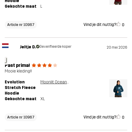
Hoodie
Gekochte maat
L
Vind je dit nuttig?
0
Article nr 10967
Jeltje D.
Geverifieerde koper
20 mei 2026
J
Past prima!
Mooie kleding!!
Evolution
Moonlit Ocean/Stellar
Stretch Fleece
Hoodie
Gekochte maat
XL
Vind je dit nuttig?
0
Article nr 10967