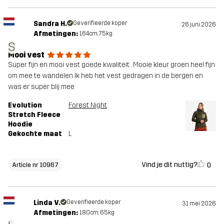
Sandra H.
Geverifieerde koper
26 juni 2026
Afmetingen:
164cm, 75kg
S
Mooi vest
Super fijn en mooi vest goede kwaliteit . Mooie kleur groen heel fijn
om mee te wandelen Ik heb het vest gedragen in de bergen en
was er super blij mee
Evolution
Forest Night
Stretch Fleece
Hoodie
Gekochte maat
L
Vind je dit nuttig?
0
Article nr 10967
Linda V.
Geverifieerde koper
31 mei 2026
Afmetingen:
180cm, 65kg