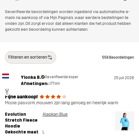
Geverifieerde beoordelingen worden ingediend via automatische e-
Artikelnummer
10967_2718
mails na aankoop of via Mijn Pagina's, waar eerdere bestellingen te
vinden zijn. Dit zorgt ervoor dat alleen klanten die het product hebben
gekocht een beoordeling kunnen achterlaten.
Filteren en sorteren
559 Beoordelingen
Ylonka B.
Geverifieerde koper
25 juli 2026
Afmetingen:
177cm
Y
Fijne aankoop!
Mooie pasvorm, mouwen zijn lang genoeg en heerlijk warm
Evolution
Alaskan Blue
Stretch Fleece
Hoodie
Gekochte maat
L