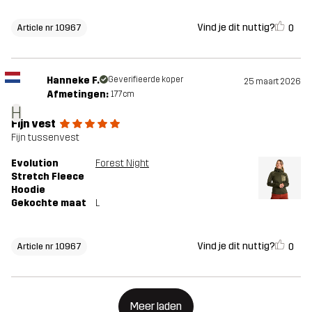
Vind je dit nuttig?
0
Article nr 10967
Hanneke F.
Geverifieerde koper
25 maart 2026
Afmetingen:
177cm
H
Fijn vest
Fijn tussenvest
Evolution
Forest Night
Stretch Fleece
Hoodie
Gekochte maat
L
Vind je dit nuttig?
0
Article nr 10967
Meer laden