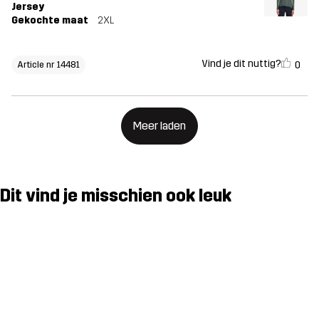
Jersey
Gekochte maat
2XL
Vind je dit nuttig?
0
Article nr 14481
Meer laden
Dit vind je misschien ook leuk