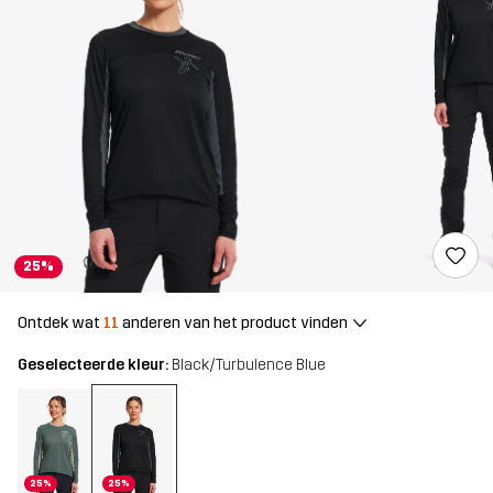
25%
Ontdek wat
11
anderen van het product vinden
Geselecteerde kleur:
Black/Turbulence Blue
25%
25%