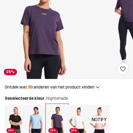
25%
Ontdek wat
99
anderen van het product vinden
Geselecteerde kleur:
Nightshade
NOTIFY
25%
25%
25%