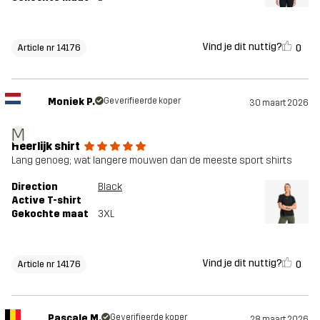
Vind je dit nuttig?
0
Article nr 14176
Moniek P.
Geverifieerde koper
30 maart 2026
M
Heerlijk shirt
Lang genoeg; wat langere mouwen dan de meeste sport shirts
Direction
Black
Active T-shirt
Gekochte maat
3XL
Vind je dit nuttig?
0
Article nr 14176
Pascale M.
Geverifieerde koper
28 maart 2026