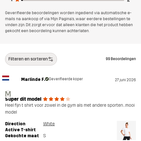
Geverifieerde beoordelingen worden ingediend via automatische e-
mails na aankoop of via Mijn Pagina's, waar eerdere bestellingen te
vinden zijn. Dit zorgt ervoor dat alleen klanten die het product hebben
gekocht een beoordeling kunnen achterlaten.
Filteren en sorteren
99 Beoordelingen
Marlinde F.
Geverifieerde koper
27 juni 2026
M
Super dit model
Heel fijn t shirt voor zowel in de gym als met andere sporten…mooi
model
Direction
White
Active T-shirt
Gekochte maat
S