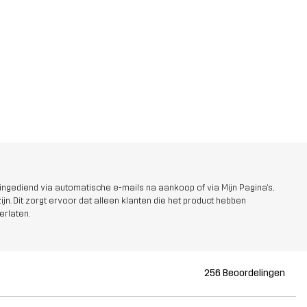
ngediend via automatische e-mails na aankoop of via Mijn Pagina's,
jn. Dit zorgt ervoor dat alleen klanten die het product hebben
erlaten.
256 Beoordelingen