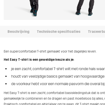
Beschrijving
Technische specificaties
Traceerb
Een supercomfortabel T-shirt gemaakt voor het dagelijks leven.
Het Easy T-shirt is een geweldige keuze als je:
je een zacht, comfortabel T-shirt wilt met ronde hals waar 
houdt van veelzijdige basics gemaakt van hoogwaardige
de voorkeur hebt voor een normale pasvorm die overal bij
Het Easy T-shirt is een zacht, comfortabel basiskledingstuk dat is ont
gemakkelijk te combineren en te dragen en past moeiteloos bij alles,
Praktisch, comfortabel en altijd klaar om te gaan: dit T-shirt maakt o