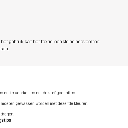
 het gebruik, kan het textiel een kleine hoeveelheid
ssen.
n om te voorkomen dat de stof gaat pillen.
 moeten gewassen worden met dezelfde kleuren.
 drogen.
gstips