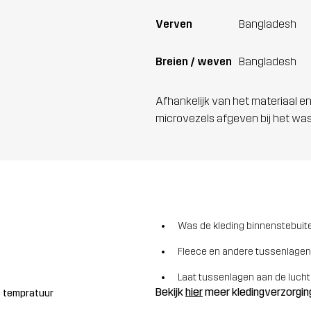
Verven
Bangladesh
Breien / weven
Bangladesh
Afhankelijk van het materiaal en
microvezels afgeven bij het wa
Was de kleding binnenstebuite
Fleece en andere tussenlagen
Laat tussenlagen aan de lucht
Bekijk
hier
meer kledingverzorgin
ge tempratuur