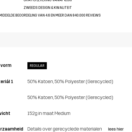
ZWEEDS DESIGN & KWALITEIT
MIDDELDE BEOORDELING VAN 4.6 EN MEER DAN 840.000 REVIEWS
svorm
REGULAR
eriál 1
50% Katoen, 50% Polyester (Gerecycled)
50% Katoen, 50% Polyester (Gerecycled)
icht
152g in maat Medium
rzaamheid
Details over gerecyclede materialen
lees hier