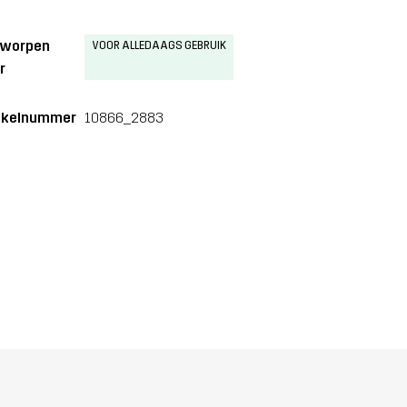
tworpen
VOOR ALLEDAAGS GEBRUIK
r
ikelnummer
10866_2883