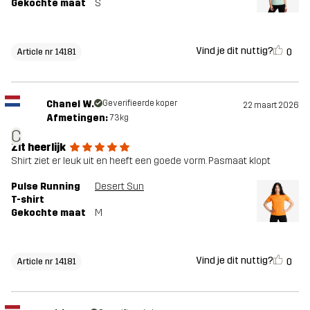
Gekochte maat
S
Vind je dit nuttig?
0
Article nr 14181
Chanel W.
Geverifieerde koper
22 maart 2026
Afmetingen:
73kg
C
Zit heerlijk
Shirt ziet er leuk uit en heeft een goede vorm. Pasmaat klopt
Pulse Running
Desert Sun
T-shirt
Gekochte maat
M
Vind je dit nuttig?
0
Article nr 14181