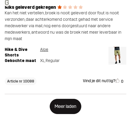
G
Niks geleverd gekregen
Kan het niet vertellen, broek is nooit geleverd door fout is nooit
verzonden, daar achterkomend contact gehad met service
medewerker via mail, nog eens doorgestuurd naar andere
medewerkers, antwoord nu was de broek niet meer leverbaar in
mijn maat
Hike & Dive
Aloe
Shorts
Gekochte maat
XL
, Regular
Vind je dit nuttig?
0
Article nr 10088
Meer laden