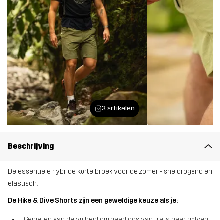
3 artikelen
Beschrijving
De essentiële hybride korte broek voor de zomer - sneldrogend en
elastisch.
De Hike & Dive Shorts zijn een geweldige keuze als je:
Genieten van de vrijheid om naadloos van trails naar golven