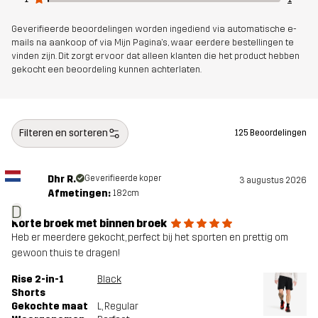
Geverifieerde beoordelingen worden ingediend via automatische e-
Artikelnummer
11215_2891
mails na aankoop of via Mijn Pagina's, waar eerdere bestellingen te
vinden zijn. Dit zorgt ervoor dat alleen klanten die het product hebben
gekocht een beoordeling kunnen achterlaten.
Filteren en sorteren
125 Beoordelingen
Dhr R.
Geverifieerde koper
3 augustus 2026
Afmetingen:
182cm
D
Korte broek met binnen broek
Heb er meerdere gekocht, perfect bij het sporten en prettig om
gewoon thuis te dragen!
Rise 2-in-1
Black
Shorts
Gekochte maat
L
, Regular