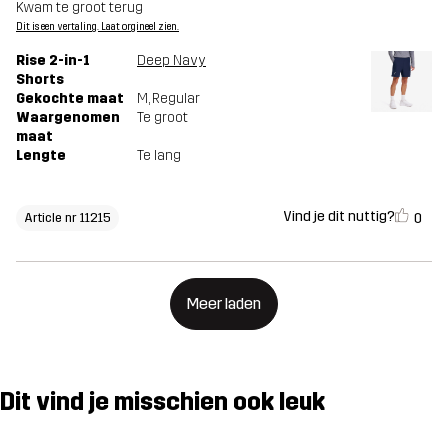
Kwam te groot terug
Dit is een vertaling. Laat orgineel zien.
Rise 2-in-1
Deep Navy
Shorts
Gekochte maat
M
, Regular
Waargenomen
Te groot
maat
Lengte
Te lang
Vind je dit nuttig?
0
Article nr 11215
Meer laden
Dit vind je misschien ook leuk