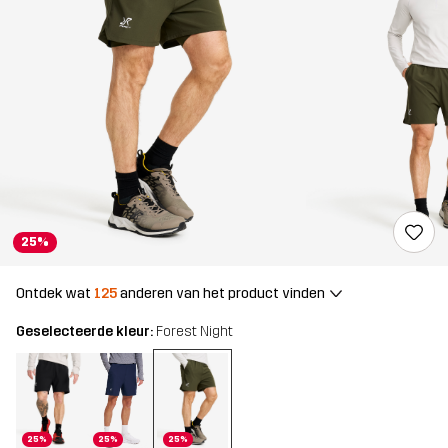
25%
Ontdek wat
125
anderen van het product vinden
Geselecteerde kleur:
Forest Night
25%
25%
25%