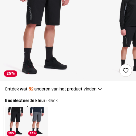
25%
Ontdek wat
52
anderen van het product vinden
Geselecteerde kleur:
Black
25%
25%