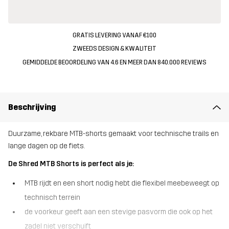
GRATIS LEVERING VANAF €100
ZWEEDS DESIGN & KWALITEIT
GEMIDDELDE BEOORDELING VAN 4.6 EN MEER DAN 840.000 REVIEWS
Beschrijving
Duurzame, rekbare MTB-shorts gemaakt voor technische trails en
lange dagen op de fiets.
De Shred MTB Shorts is perfect als je:
MTB rijdt en een short nodig hebt die flexibel meebeweegt op
technisch terrein
de voorkeur geeft aan een stevige pasvorm die ook op het
zadel niet verschuift