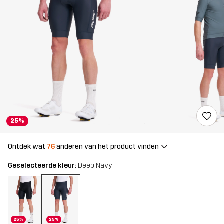
25%
Ontdek wat
76
anderen van het product vinden
Geselecteerde kleur:
Deep Navy
25%
25%