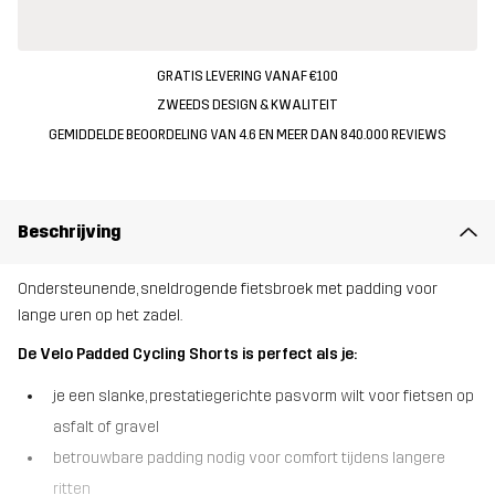
GRATIS LEVERING VANAF €100
ZWEEDS DESIGN & KWALITEIT
GEMIDDELDE BEOORDELING VAN 4.6 EN MEER DAN 840.000 REVIEWS
Beschrijving
Ondersteunende, sneldrogende fietsbroek met padding voor
lange uren op het zadel.
De Velo Padded Cycling Shorts is perfect als je:
je een slanke, prestatiegerichte pasvorm wilt voor fietsen op
asfalt of gravel
betrouwbare padding nodig voor comfort tijdens langere
ritten