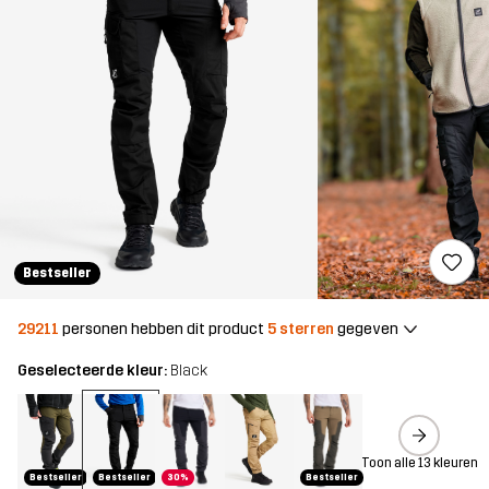
Bestseller
29211
personen hebben dit product
5 sterren
gegeven
Geselecteerde kleur:
Black
Toon alle 13 kleuren
Bestseller
Bestseller
30%
Bestseller