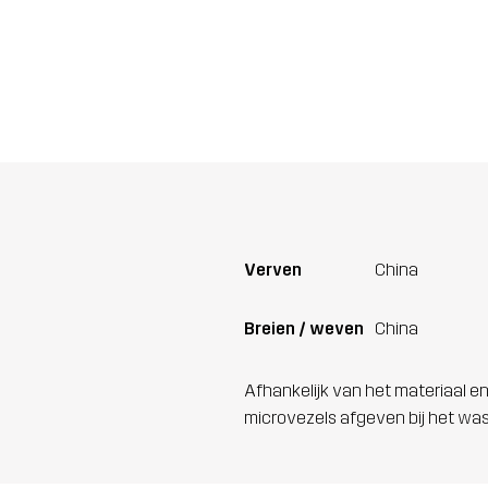
Verven
China
Breien / weven
China
Afhankelijk van het materiaal en
microvezels afgeven bij het wa