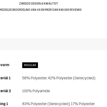
ZWEEDS DESIGN & KWALITEIT
MIDDELDE BEOORDELING VAN 4.6 EN MEER DAN 840.000 REVIEWS
svorm
REGULAR
eriál 1
58% Polyester, 42% Polyester (Gerecycled)
eriál 2
100% Polyamide
ing 1
83% Polyester (Gerecycled), 17% Polyester