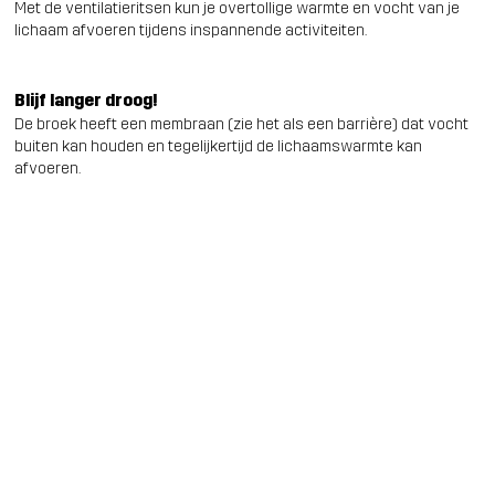
Met de ventilatieritsen kun je overtollige warmte en vocht van je
lichaam afvoeren tijdens inspannende activiteiten.
Blijf langer droog!
De broek heeft een membraan (zie het als een barrière) dat vocht
buiten kan houden en tegelijkertijd de lichaamswarmte kan
afvoeren.