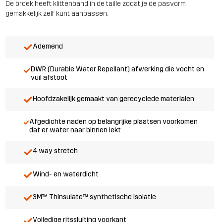
De broek heeft klittenband in de taille zodat je de pasvorm
gemakkelijk zelf kunt aanpassen.
Ademend
DWR (Durable Water Repellant) afwerking die vocht en
vuil afstoot
Hoofdzakelijk gemaakt van gerecyclede materialen
Afgedichte naden op belangrijke plaatsen voorkomen
dat er water naar binnen lekt
4 way stretch
Wind- en waterdicht
3M™ Thinsulate™ synthetische isolatie
Volledige ritssluiting voorkant