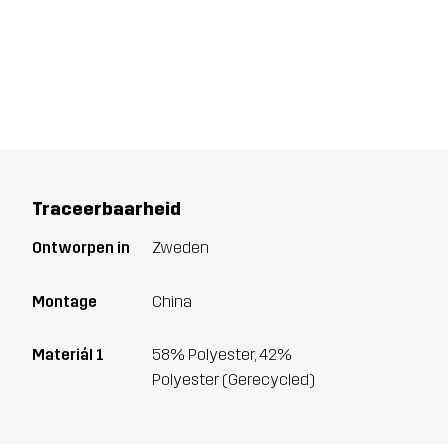
Traceerbaarheid
Ontworpen in
Zweden
Montage
China
Materiál 1
58% Polyester, 42%
Polyester (Gerecycled)