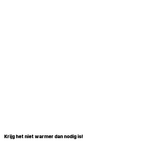
Krijg het niet warmer dan nodig is!