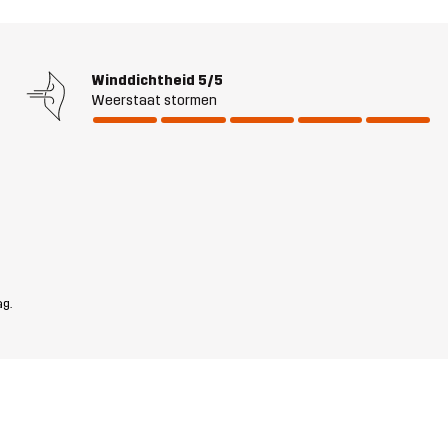
Winddichtheid
5/5
Weerstaat stormen
ag.