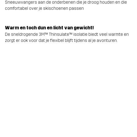
Sneeuwvangers aan de onderbenen die je droog houden en die
comfortabel over je skischoenen passen
Warm en toch dun en licht van gewicht!
De sneldrogende 3M™ Thinsulate™ isolatie biedt veel warmte en
zorgt er ook voor dat je flexibel blijft tijdens al je avonturen.