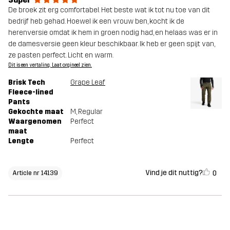
De broek zit erg comfortabel. Het beste wat ik tot nu toe van dit
bedrijf heb gehad. Hoewel ik een vrouw ben, kocht ik de
herenversie omdat ik hem in groen nodig had, en helaas was er in
de damesversie geen kleur beschikbaar. Ik heb er geen spijt van,
ze pasten perfect. Licht en warm.
Dit is een vertaling. Laat orgineel zien.
Brisk Tech
Grape Leaf
Fleece-lined
Pants
Gekochte maat
M
, Regular
Waargenomen
Perfect
maat
Lengte
Perfect
Vind je dit nuttig?
0
Article nr 14139