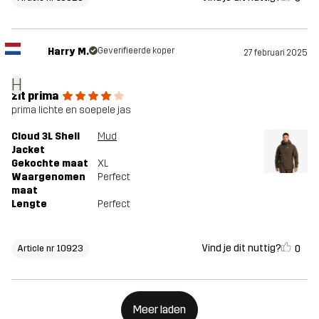
Harry M.
Geverifieerde koper
27 februari 2025
H
zit prima
prima lichte en soepele jas
Cloud 3L Shell
Mud
Jacket
Gekochte maat
XL
Waargenomen
Perfect
maat
Lengte
Perfect
Vind je dit nuttig?
0
Article nr 10923
Meer laden