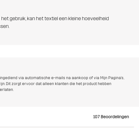
 het gebruik, kan het textiel een kleine hoeveelheid
ssen.
ngediend via automatische e-mails na aankoop of via Mijn Pagina's,
jn. Dit zorgt ervoor dat alleen klanten die het product hebben
erlaten.
107 Beoordelingen