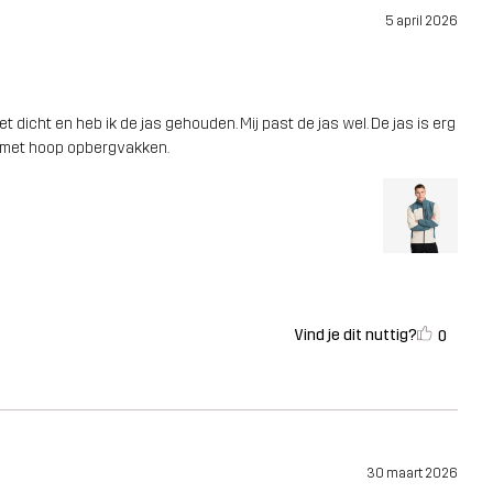
5 april 2026
 dicht en heb ik de jas gehouden. Mij past de jas wel. De jas is erg
je met hoop opbergvakken.
Vind je dit nuttig?
0
30 maart 2026