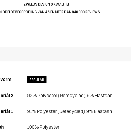
ZWEEDS DESIGN & KWALITEIT
MIDDELDE BEOORDELING VAN 4.6 EN MEER DAN 840.000 REVIEWS
svorm
REGULAR
eriál 2
92% Polyester (Gerecycled), 8% Elastaan
eriál 1
91% Polyester (Gerecycled), 9% Elastaan
sh
100% Polyester