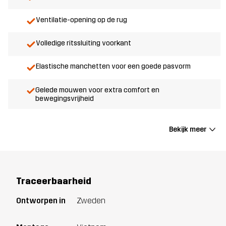
Ventilatie-opening op de rug
Volledige ritssluiting voorkant
Elastische manchetten voor een goede pasvorm
Gelede mouwen voor extra comfort en
bewegingsvrijheid
Bekijk meer
Traceerbaarheid
Ontworpen in
Zweden