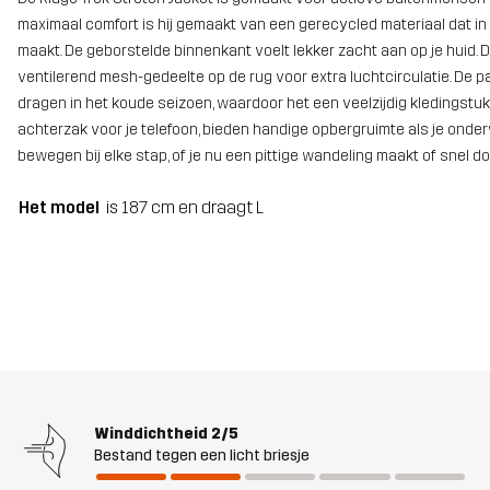
maximaal comfort is hij gemaakt van een gerecycled materiaal dat in
maakt. De geborstelde binnenkant voelt lekker zacht aan op je huid. 
ventilerend mesh-gedeelte op de rug voor extra luchtcirculatie. De
dragen in het koude seizoen, waardoor het een veelzijdig kledingstuk 
achterzak voor je telefoon, bieden handige opbergruimte als je onderw
bewegen bij elke stap, of je nu een pittige wandeling maakt of snel do
Het model
is 187 cm en draagt L
Winddichtheid
2/5
Bestand tegen een licht briesje