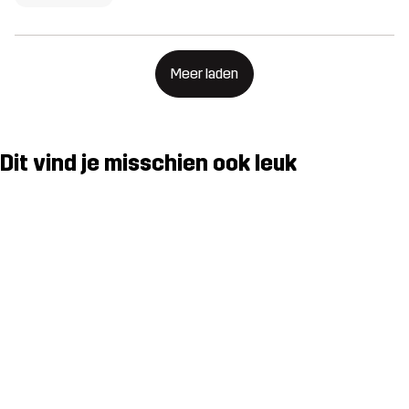
Meer laden
Dit vind je misschien ook leuk