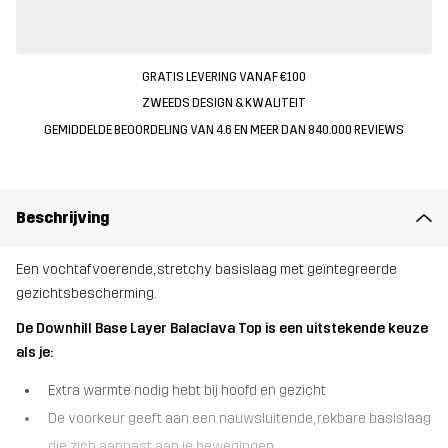
GRATIS LEVERING VANAF €100
ZWEEDS DESIGN & KWALITEIT
GEMIDDELDE BEOORDELING VAN 4.6 EN MEER DAN 840.000 REVIEWS
Beschrijving
Een vochtafvoerende, stretchy basislaag met geïntegreerde
gezichtsbescherming.
De Downhill Base Layer Balaclava Top is een uitstekende keuze
als je:
Extra warmte nodig hebt bij hoofd en gezicht
De voorkeur geeft aan een nauwsluitende, rekbare basislaag
die zich aanpast aan je bewegingen