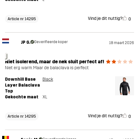
Vind je dit nuttig?
0
Article nr 14295
JP G.
Geverifieerde koper
18 maart 2026
J
Niet isolerend, maar de nek sluit perfect af!
Niet erg warm. Maar de balaclava is perfect
Downhill Base
Black
Layer Balaclava
Top
Gekochte maat
XL
Vind je dit nuttig?
0
Article nr 14295