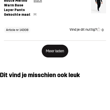
Route Merino
Black
Warm Base
Layer Pants
Gekochte maat
M
Vind je dit nuttig?
0
Article nr 14308
Meer laden
Dit vind je misschien ook leuk