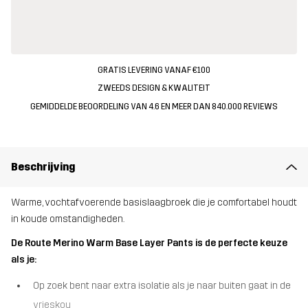
GRATIS LEVERING VANAF €100
ZWEEDS DESIGN & KWALITEIT
GEMIDDELDE BEOORDELING VAN 4.6 EN MEER DAN 840.000 REVIEWS
Beschrijving
Warme, vochtafvoerende basislaagbroek die je comfortabel houdt
in koude omstandigheden.
De Route Merino Warm Base Layer Pants is de perfecte keuze
als je:
Op zoek bent naar extra isolatie als je naar buiten gaat in de
vrieskou