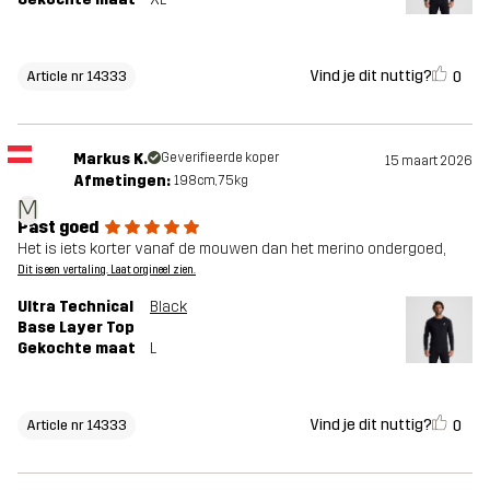
Vind je dit nuttig?
0
Article nr 14333
Markus K.
Geverifieerde koper
15 maart 2026
Afmetingen:
198cm, 75kg
M
Past goed
Het is iets korter vanaf de mouwen dan het merino ondergoed,
Dit is een vertaling. Laat orgineel zien.
Ultra Technical
Black
Base Layer Top
Gekochte maat
L
Vind je dit nuttig?
0
Article nr 14333