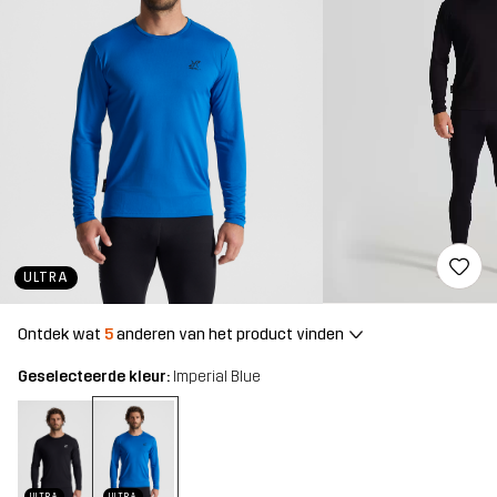
ULTRA
Ontdek wat
5
anderen van het product vinden
Geselecteerde kleur:
Imperial Blue
ULTRA
ULTRA