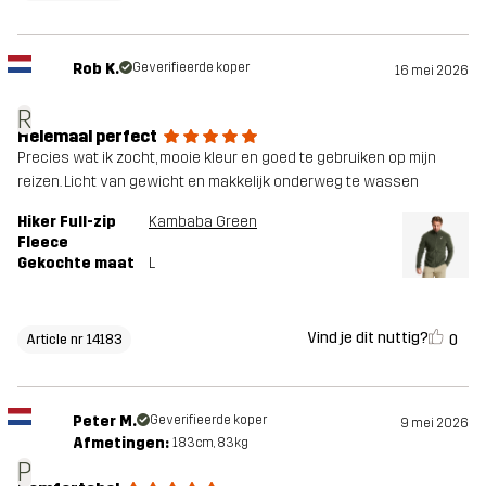
Rob K.
Geverifieerde koper
16 mei 2026
R
Helemaal perfect
Precies wat ik zocht, mooie kleur en goed te gebruiken op mijn
reizen. Licht van gewicht en makkelijk onderweg te wassen
Hiker Full-zip
Kambaba Green
Fleece
Gekochte maat
L
Vind je dit nuttig?
0
Article nr 14183
Peter M.
Geverifieerde koper
9 mei 2026
Afmetingen:
183cm, 83kg
P