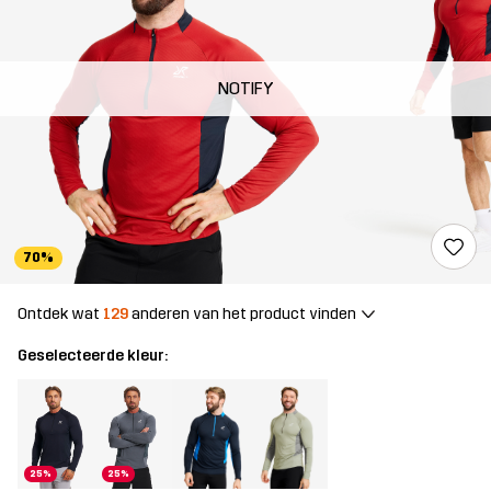
NOTIFY
70%
Ontdek wat
129
anderen van het product vinden
Geselecteerde kleur:
25%
25%