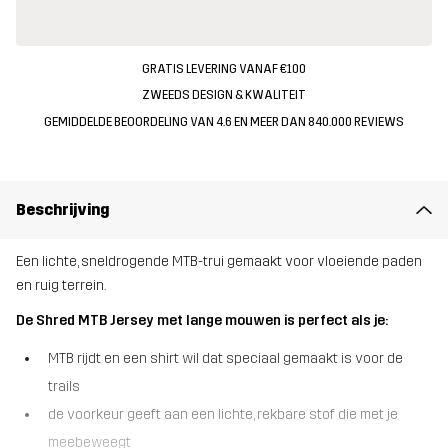
GRATIS LEVERING VANAF €100
ZWEEDS DESIGN & KWALITEIT
GEMIDDELDE BEOORDELING VAN 4.6 EN MEER DAN 840.000 REVIEWS
Beschrijving
Een lichte, sneldrogende MTB-trui gemaakt voor vloeiende paden
en ruig terrein.
De Shred MTB Jersey met lange mouwen is perfect als je:
MTB rijdt en een shirt wil dat speciaal gemaakt is voor de
trails
de voorkeur geeft aan een lichte, rekbare stof die met je
meebeweegt