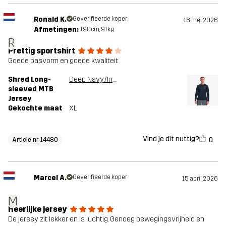
Ronald K.
Geverifieerde koper
16 mei 2026
Afmetingen:
190cm, 91kg
R
Prettig sportshirt
Goede pasvorm en goede kwaliteit
Shred Long-
Deep Navy/Insignia Blue
sleeved MTB
Jersey
Gekochte maat
XL
Vind je dit nuttig?
0
Article nr 14480
Marcel A.
Geverifieerde koper
15 april 2026
M
Heerlijke jersey
De jersey zit lekker en is luchtig. Genoeg bewegingsvrijheid en