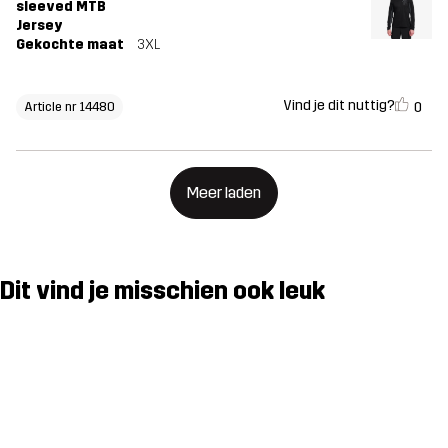
sleeved MTB
Jersey
Gekochte maat
3XL
Vind je dit nuttig?
0
Article nr 14480
Meer laden
Dit vind je misschien ook leuk