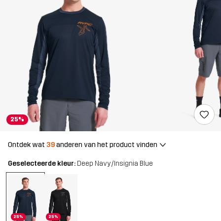
25%
Ontdek wat
39
anderen van het product vinden
Geselecteerde kleur:
Deep Navy/Insignia Blue
25%
25%