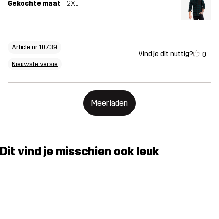
Gekochte maat
2XL
Article nr 10739
Vind je dit nuttig?
0
Nieuwste versie
Meer laden
Dit vind je misschien ook leuk