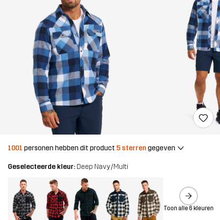
1001
personen hebben dit product
5 sterren
gegeven
Geselecteerde kleur:
Deep Navy/Multi
Toon alle 6 kleuren