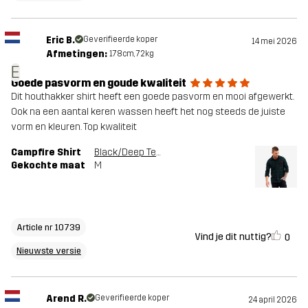
Eric B.
Geverifieerde koper
14 mei 2026
Afmetingen:
178cm, 72kg
E
Goede pasvorm en goude kwaliteit
Dit houthakker shirt heeft een goede pasvorm en mooi afgewerkt.
Ook na een aantal keren wassen heeft het nog steeds de juiste
vorm en kleuren. Top kwaliteit
Campfire Shirt
Black/Deep Teal
Gekochte maat
M
Article nr 10739
Vind je dit nuttig?
0
Nieuwste versie
Arend R.
Geverifieerde koper
24 april 2026