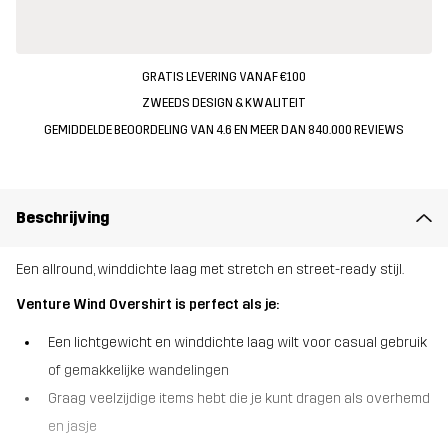
GRATIS LEVERING VANAF €100
ZWEEDS DESIGN & KWALITEIT
GEMIDDELDE BEOORDELING VAN 4.6 EN MEER DAN 840.000 REVIEWS
Beschrijving
Een allround, winddichte laag met stretch en street-ready stijl.
Venture Wind Overshirt is perfect als je:
Een lichtgewicht en winddichte laag wilt voor casual gebruik
of gemakkelijke wandelingen
Graag veelzijdige items hebt die je kunt dragen als overhemd
en jasje