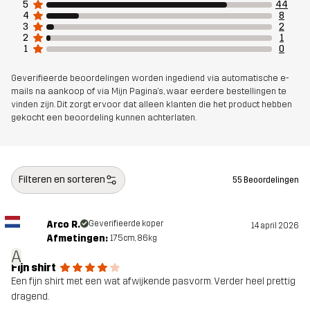
5
44
4
8
3
2
2
1
1
0
Geverifieerde beoordelingen worden ingediend via automatische e-
mails na aankoop of via Mijn Pagina's, waar eerdere bestellingen te
vinden zijn. Dit zorgt ervoor dat alleen klanten die het product hebben
gekocht een beoordeling kunnen achterlaten.
Filteren en sorteren
55 Beoordelingen
Arco R.
Geverifieerde koper
14 april 2026
Afmetingen:
175cm, 86kg
A
Fijn shirt
Een fijn shirt met een wat afwijkende pasvorm. Verder heel prettig
dragend.