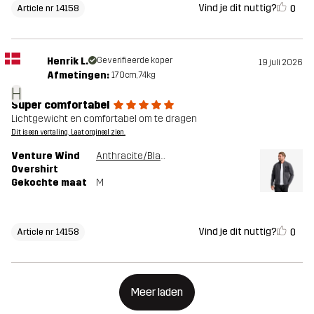
Vind je dit nuttig?
0
Article nr 14158
Henrik L.
Geverifieerde koper
19 juli 2026
Afmetingen:
170cm, 74kg
H
Super comfortabel
Lichtgewicht en comfortabel om te dragen
Dit is een vertaling. Laat orgineel zien.
Venture Wind
Anthracite/Black
Overshirt
Gekochte maat
M
Vind je dit nuttig?
0
Article nr 14158
Meer laden