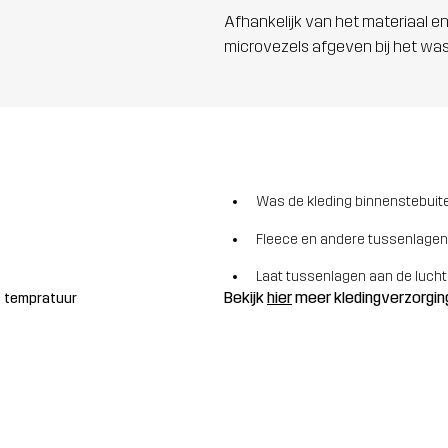
Afhankelijk van het materiaal en
microvezels afgeven bij het wa
Was de kleding binnenstebuite
Fleece en andere tussenlagen
Laat tussenlagen aan de lucht
Bekijk
hier
meer kledingverzorgin
ge tempratuur