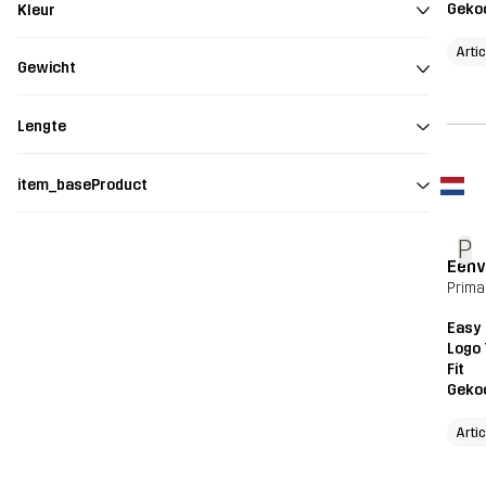
Geko
Kleur
Arti
Gewicht
Lengte
item_baseProduct
P
Eenv
Prima
Easy 
Logo 
Fit
Geko
Arti