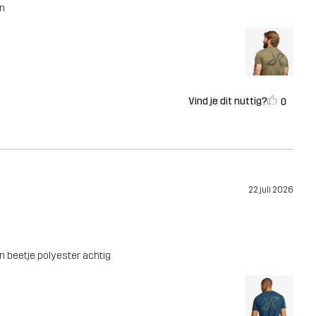
en
Vind je dit nuttig?
0
22 juli 2026
en beetje polyester achtig