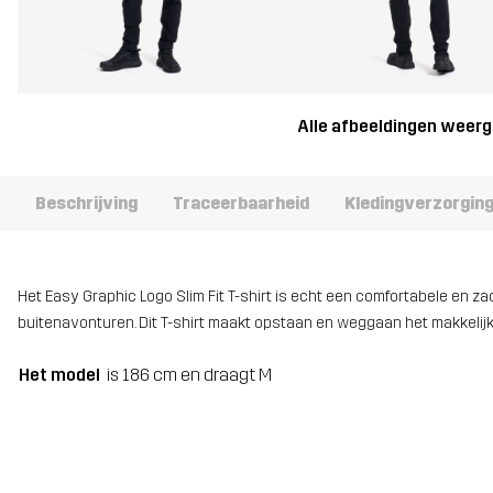
Alle afbeeldingen weer
Beschrijving
Traceerbaarheid
Kledingverzorgin
Het Easy Graphic Logo Slim Fit T-shirt is echt een comfortabele en za
buitenavonturen. Dit T-shirt maakt opstaan en weggaan het makkelijk
Het model
is 186 cm en draagt M