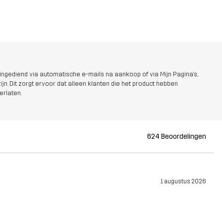
ngediend via automatische e-mails na aankoop of via Mijn Pagina's,
jn. Dit zorgt ervoor dat alleen klanten die het product hebben
erlaten.
624 Beoordelingen
1 augustus 2026