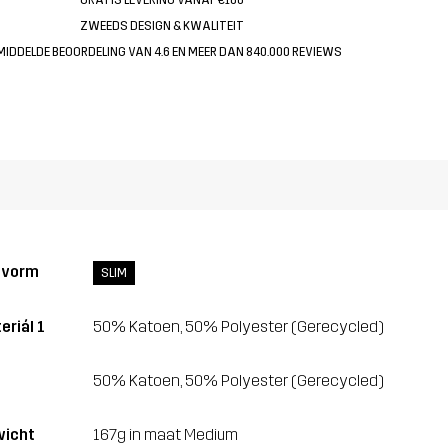
ZWEEDS DESIGN & KWALITEIT
MIDDELDE BEOORDELING VAN 4.6 EN MEER DAN 840.000 REVIEWS
svorm
SLIM
eriál 1
50% Katoen, 50% Polyester (Gerecycled)
50% Katoen, 50% Polyester (Gerecycled)
icht
167g in maat Medium