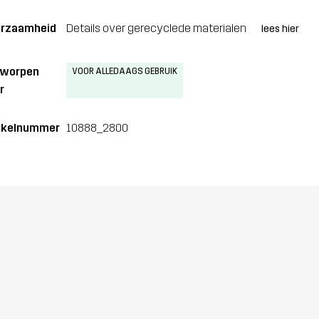
rzaamheid
Details over gerecyclede materialen
lees hier
tworpen
VOOR ALLEDAAGS GEBRUIK
r
ikelnummer
10888_2800