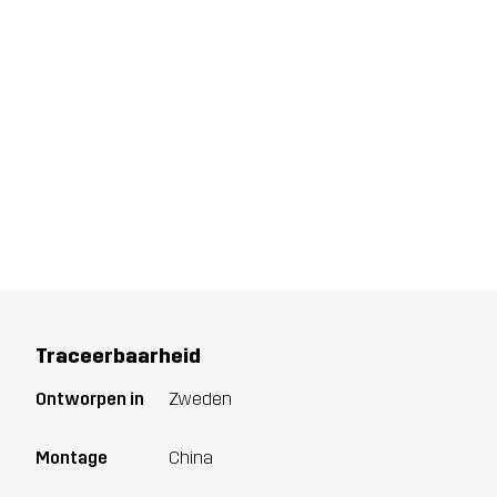
Traceerbaarheid
Ontworpen in
Zweden
Montage
China