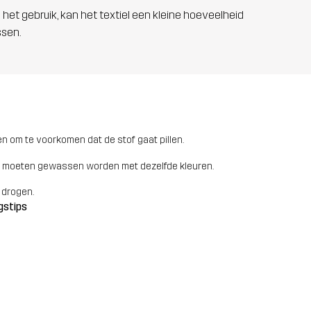
 het gebruik, kan het textiel een kleine hoeveelheid
ssen.
n om te voorkomen dat de stof gaat pillen.
 moeten gewassen worden met dezelfde kleuren.
 drogen.
gstips