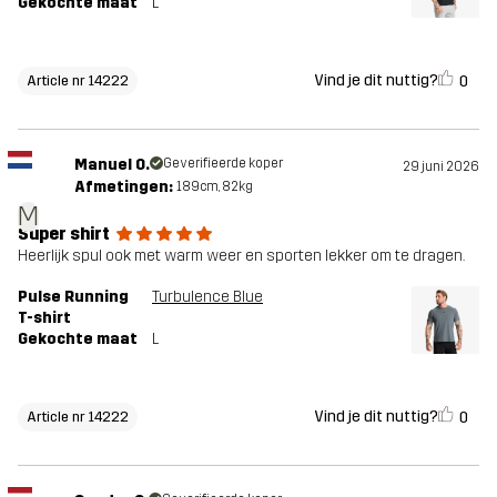
Gekochte maat
L
Vind je dit nuttig?
0
Article nr 14222
Manuel O.
Geverifieerde koper
29 juni 2026
Afmetingen:
189cm, 82kg
M
Super shirt
Heerlijk spul ook met warm weer en sporten lekker om te dragen.
Pulse Running
Turbulence Blue
T-shirt
Gekochte maat
L
Vind je dit nuttig?
0
Article nr 14222