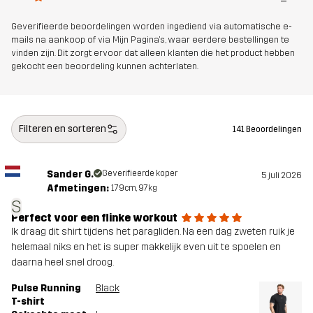
Geverifieerde beoordelingen worden ingediend via automatische e-
mails na aankoop of via Mijn Pagina's, waar eerdere bestellingen te
vinden zijn. Dit zorgt ervoor dat alleen klanten die het product hebben
gekocht een beoordeling kunnen achterlaten.
Filteren en sorteren
141 Beoordelingen
Sander G.
Geverifieerde koper
5 juli 2026
Afmetingen:
179cm, 97kg
S
Perfect voor een flinke workout
Ik draag dit shirt tijdens het paragliden. Na een dag zweten ruik je
helemaal niks en het is super makkelijk even uit te spoelen en
daarna heel snel droog.
Pulse Running
Black
T-shirt