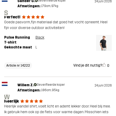
Sander G.
Geverifieerde koper
24 juni 2026
Afmetingen:
179cm, 97kg
S
Perfect!
Goede pasvorm, fijn materiaal dat goed het vocht opneemt. Heel
fijn voor diverse outdoor activiteiten!
Pulse Running
Black
T-shirt
Gekochte maat
L
Vind je dit nuttig?
0
Article nr 14222
Willem Z.
Geverifieerde koper
24 juni 2026
Afmetingen:
186cm, 95kg
W
Heerlijk
Heerlijk wandel shirt, voelt licht en ademt lekker door. Heel blij mee.
Ik gebruik hem ook op de fiets voor warme dagen. Misschien iets