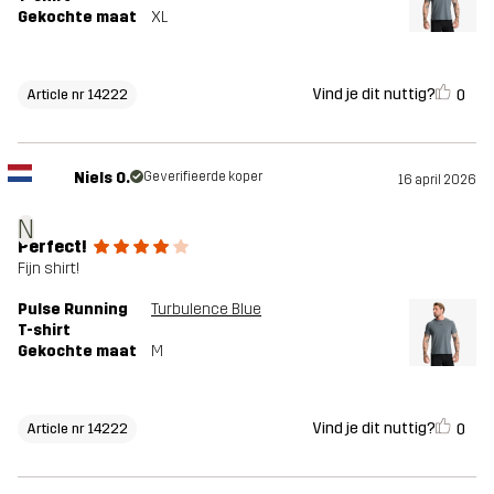
Gekochte maat
XL
Vind je dit nuttig?
0
Article nr 14222
Niels O.
Geverifieerde koper
16 april 2026
N
Perfect!
Fijn shirt!
Pulse Running
Turbulence Blue
T-shirt
Gekochte maat
M
Vind je dit nuttig?
0
Article nr 14222