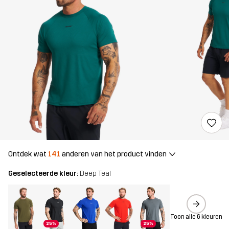
Ontdek wat
141
anderen van het product vinden
Geselecteerde kleur:
Deep Teal
Toon alle 6 kleuren
25%
25%