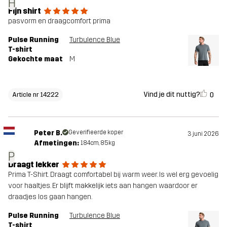
H
Fijn shirt
pasvorm en draagcomfort prima
Pulse Running
Turbulence Blue
T-shirt
Gekochte maat
M
Vind je dit nuttig?
0
Article nr 14222
Peter B.
Geverifieerde koper
3 juni 2026
Afmetingen:
184cm, 85kg
P
Draagt lekker
Prima T-Shirt. Draagt comfortabel bij warm weer. Is wel erg gevoelig
voor haaltjes. Er blijft makkelijk iets aan hangen waardoor er
draadjes los gaan hangen.
Pulse Running
Turbulence Blue
T-shirt