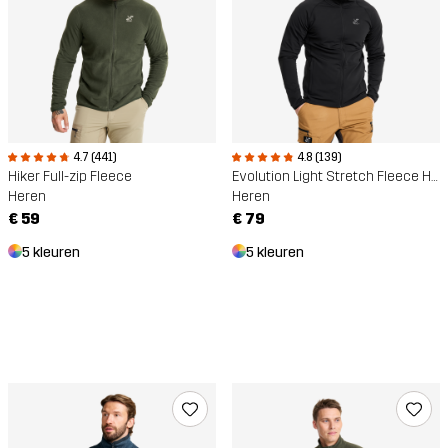
4.7 (441)
4.8 (139)
Hiker Full-zip Fleece
Evolution Light Stretch Fleece Hoodie
Heren
Heren
€ 59
€ 79
5 kleuren
5 kleuren