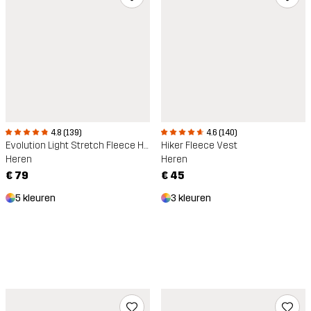
4.8 (139)
4.6 (140)
Evolution Light Stretch Fleece Hoodie
Hiker Fleece Vest
Heren
Heren
€ 79
€ 45
5 kleuren
3 kleuren