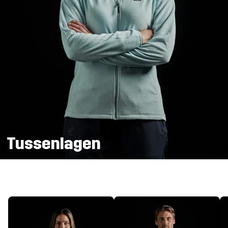
Tussenlagen
Isolatie en warmte