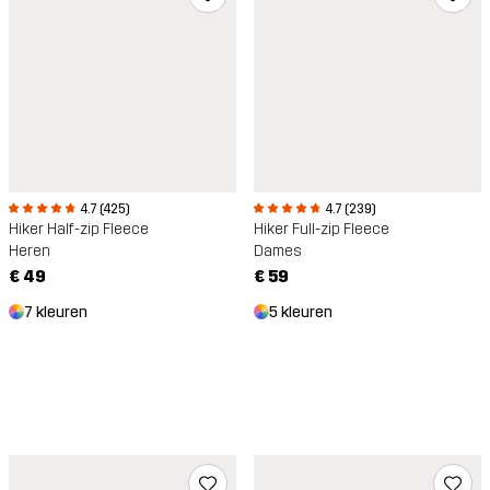
4.7 (425)
4.7 (239)
Hiker Half-zip Fleece
Hiker Full-zip Fleece
Heren
Dames
€ 49
€ 59
7 kleuren
5 kleuren