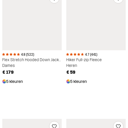
4.8 (522)
4.7 (441)
Flex Stretch Hooded Down Jacket
Hiker Full-zip Fleece
Dames
Heren
€ 179
€ 59
5 kleuren
5 kleuren