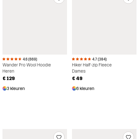
4.6 (669)
4.7 (384)
Wander Pro Wool Hoodie
Hiker Half-zip Fleece
Heren
Dames
€ 129
€ 49
3 kleuren
6 kleuren