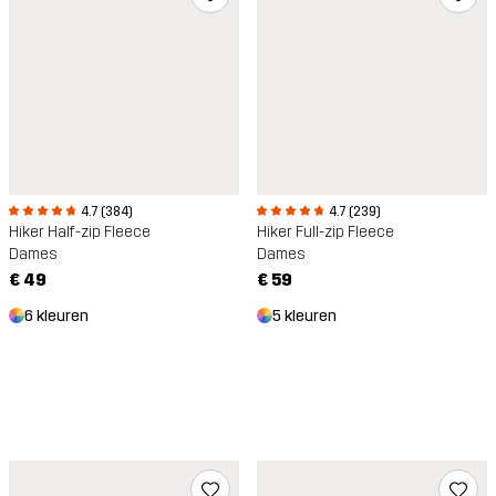
4.7 (239)
4.7 (384)
Hiker Full-zip Fleece
Hiker Half-zip Fleece
Dames
Dames
€ 59
€ 49
5 kleuren
6 kleuren