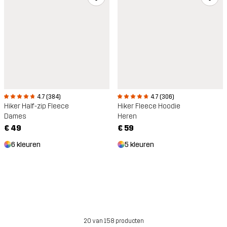
4.7 (384)
4.7 (306)
Hiker Half-zip Fleece
Hiker Fleece Hoodie
Dames
Heren
€ 49
€ 59
6 kleuren
5 kleuren
20 van 158 producten