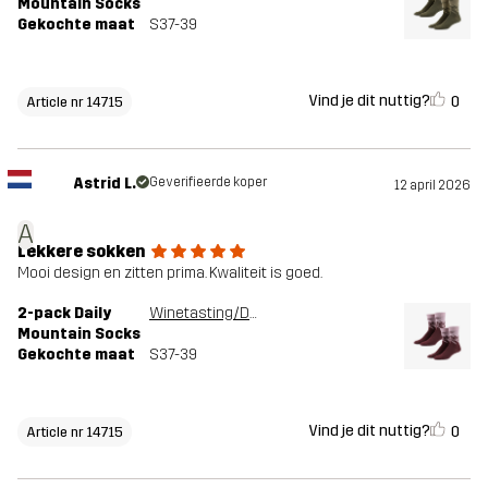
Mountain Socks
Gekochte maat
S37-39
Vind je dit nuttig?
0
Article nr 14715
Astrid L.
Geverifieerde koper
12 april 2026
A
Lekkere sokken
Mooi design en zitten prima. Kwaliteit is goed.
2-pack Daily
Winetasting/Dusty Mauve
Mountain Socks
Gekochte maat
S37-39
Vind je dit nuttig?
0
Article nr 14715