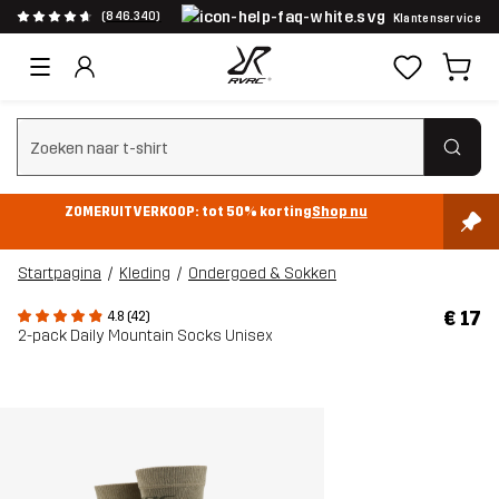
(846.340)
Klantenservice
Zoeken wissen
ZOMERUITVERKOOP: tot 50% korting
Shop nu
Startpagina
Kleding
Ondergoed & Sokken
€ 17
4.8 (42)
2-pack Daily Mountain Socks Unisex