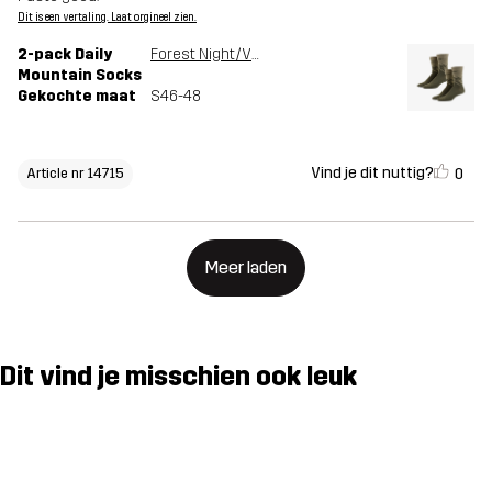
Dit is een vertaling. Laat orgineel zien.
2-pack Daily
Forest Night/Vetiver Green
Mountain Socks
Gekochte maat
S46-48
Vind je dit nuttig?
0
Article nr 14715
Meer laden
Dit vind je misschien ook leuk