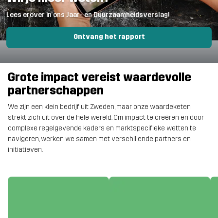
Lees erover in ons Jaar- en Duurzaamheidsverslag!
Ontvang het rapport
Grote impact vereist waardevolle
partnerschappen
We zijn een klein bedrijf uit Zweden, maar onze waardeketen
strekt zich uit over de hele wereld. Om impact te creëren en door
complexe regelgevende kaders en marktspecifieke wetten te
navigeren, werken we samen met verschillende partners en
initiatieven.