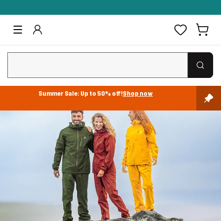
Summer Sale: Up to 50% off!
Shop now