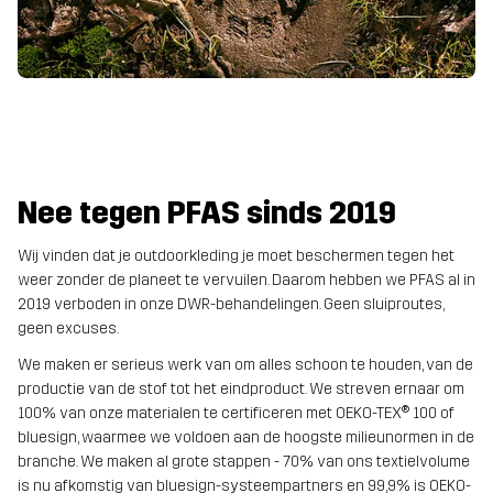
Nee tegen PFAS sinds 2019
Wij vinden dat je outdoorkleding je moet beschermen tegen het
weer zonder de planeet te vervuilen. Daarom hebben we PFAS al in
2019 verboden in onze DWR-behandelingen. Geen sluiproutes,
geen excuses.
We maken er serieus werk van om alles schoon te houden, van de
productie van de stof tot het eindproduct. We streven ernaar om
100% van onze materialen te certificeren met OEKO-TEX® 100 of
bluesign, waarmee we voldoen aan de hoogste milieunormen in de
branche. We maken al grote stappen - 70% van ons textielvolume
is nu afkomstig van bluesign-systeempartners en 99,9% is OEKO-