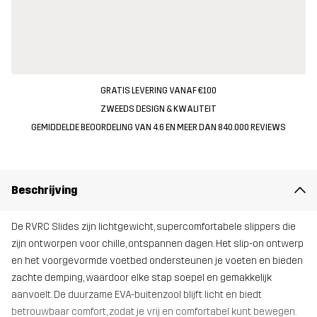
GRATIS LEVERING VANAF €100
ZWEEDS DESIGN & KWALITEIT
GEMIDDELDE BEOORDELING VAN 4.6 EN MEER DAN 840.000 REVIEWS
Beschrijving
De RVRC Slides zijn lichtgewicht, supercomfortabele slippers die
zijn ontworpen voor chille, ontspannen dagen. Het slip-on ontwerp
en het voorgevormde voetbed ondersteunen je voeten en bieden
zachte demping, waardoor elke stap soepel en gemakkelijk
aanvoelt. De duurzame EVA-buitenzool blijft licht en biedt
betrouwbaar comfort, zodat je vrij en comfortabel kunt bewegen.