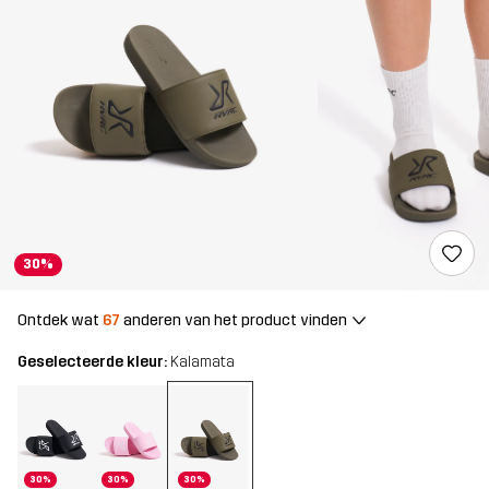
30%
Ontdek wat
67
anderen van het product vinden
Geselecteerde kleur:
Kalamata
30%
30%
30%