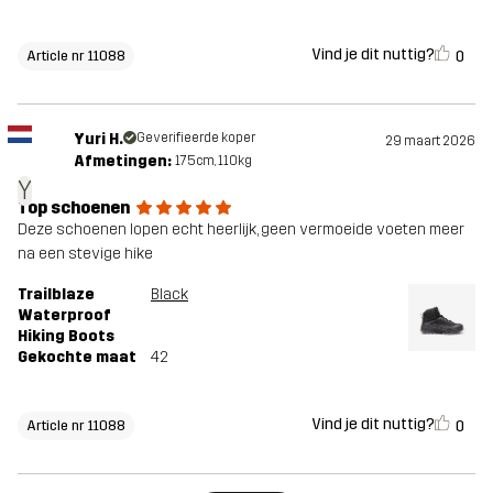
Vind je dit nuttig?
0
Article nr 11088
Yuri H.
Geverifieerde koper
29 maart 2026
Afmetingen:
175cm, 110kg
Y
Top schoenen
Deze schoenen lopen echt heerlijk, geen vermoeide voeten meer
na een stevige hike
Trailblaze
Black
Waterproof
Hiking Boots
Gekochte maat
42
Vind je dit nuttig?
0
Article nr 11088