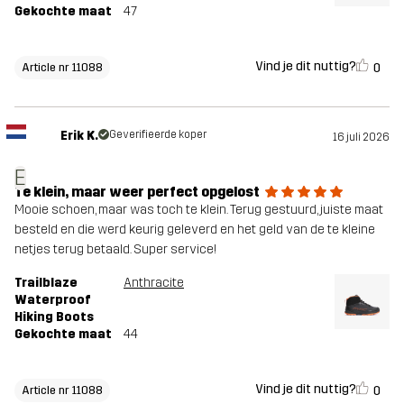
Gekochte maat
47
Vind je dit nuttig?
0
Article nr 11088
Erik K.
Geverifieerde koper
16 juli 2026
E
Te klein, maar weer perfect opgelost
Mooie schoen, maar was toch te klein. Terug gestuurd, juiste maat
besteld en die werd keurig geleverd en het geld van de te kleine
netjes terug betaald. Super service!
Trailblaze
Anthracite
Waterproof
Hiking Boots
Gekochte maat
44
Vind je dit nuttig?
0
Article nr 11088