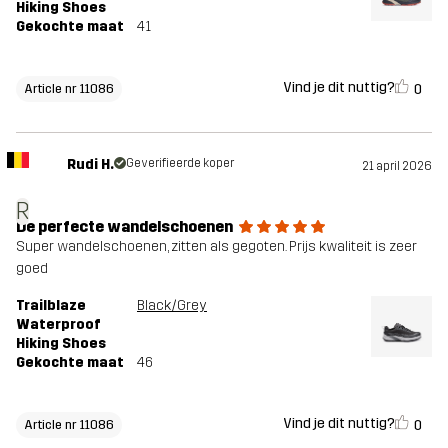
Hiking Shoes
Gekochte maat
41
Vind je dit nuttig?
0
Article nr 11086
Rudi H.
Geverifieerde koper
21 april 2026
R
De perfecte wandelschoenen
Super wandelschoenen, zitten als gegoten. Prijs kwaliteit is zeer
goed
Trailblaze
Black/Grey
Waterproof
Hiking Shoes
Gekochte maat
46
Vind je dit nuttig?
0
Article nr 11086