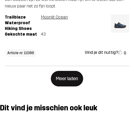
nieuw paar net zo fijn loopt
Trailblaze
Moonlit Ocean
Waterproof
Hiking Shoes
Gekochte maat
43
Vind je dit nuttig?
0
Article nr 11086
Meer laden
Dit vind je misschien ook leuk