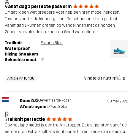
A
Vanaf dag 1 perfecte pasvorm
Omdat ik een wat breedere voet heb, een hren model gekozen.
Tevens vond ik de kleur erg mooi. De schoenen zitten perfect,
vanaf dag 1 kunnen dragen op wandelingen met de honden.
Zonder vervelende drukpunten. Goed waterdicht.
Trailknit
French Blue
Waterproof
Hiking Sneakers
Gekochte maat
41
Vind je dit nuttig?
0
Article nr 10408
Roos G.
Geverifieerde koper
30 mei 2026
Afmetingen:
177cm, 85kg
R
Trailknit perfectie
Ook het lage model is een trailknit topper. Zit als gegoten vanaf de
eerste stap. Extra zooltje is écht super fijn en bied extra demping.