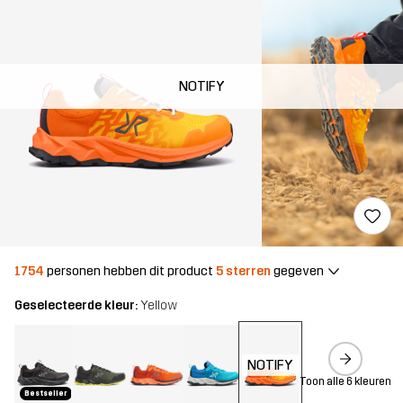
NOTIFY
1754
personen hebben dit product
5 sterren
gegeven
Geselecteerde kleur:
Yellow
NOTIFY
Toon alle 6 kleuren
Bestseller