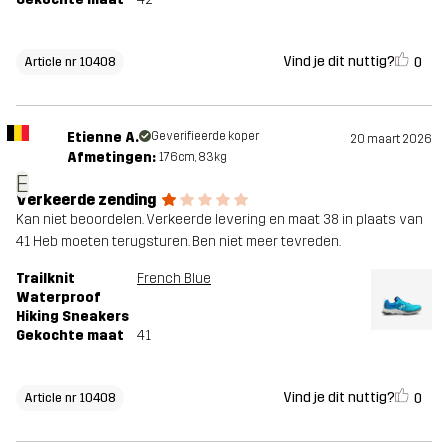
Vind je dit nuttig?
0
Article nr 10408
Etienne A.
Geverifieerde koper
20 maart 2026
Afmetingen:
176cm, 83kg
E
Verkeerde zending
Kan niet beoordelen. Verkeerde levering en maat 38 in plaats van
41 Heb moeten terugsturen. Ben niet meer tevreden.
Trailknit
French Blue
Waterproof
Hiking Sneakers
Gekochte maat
41
Vind je dit nuttig?
0
Article nr 10408