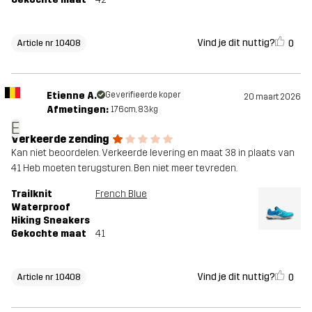
Vind je dit nuttig?
0
Article nr 10408
Etienne A.
Geverifieerde koper
20 maart 2026
Afmetingen:
176cm, 83kg
E
Verkeerde zending
Kan niet beoordelen. Verkeerde levering en maat 38 in plaats van
41 Heb moeten terugsturen. Ben niet meer tevreden.
Trailknit
French Blue
Waterproof
Hiking Sneakers
Gekochte maat
41
Vind je dit nuttig?
0
Article nr 10408