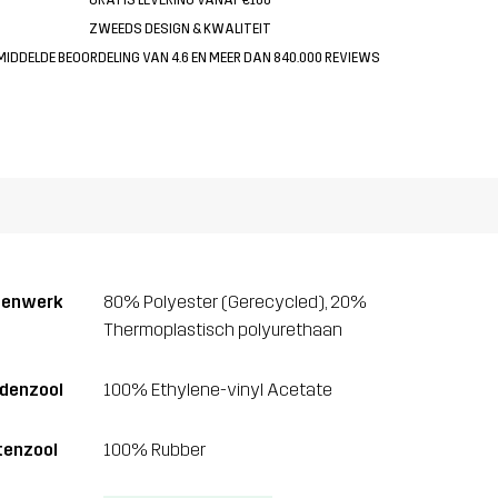
ZWEEDS DESIGN & KWALITEIT
MIDDELDE BEOORDELING VAN 4.6 EN MEER DAN 840.000 REVIEWS
venwerk
80% Polyester (Gerecycled), 20%
Thermoplastisch polyurethaan
denzool
100% Ethylene-vinyl Acetate
tenzool
100% Rubber