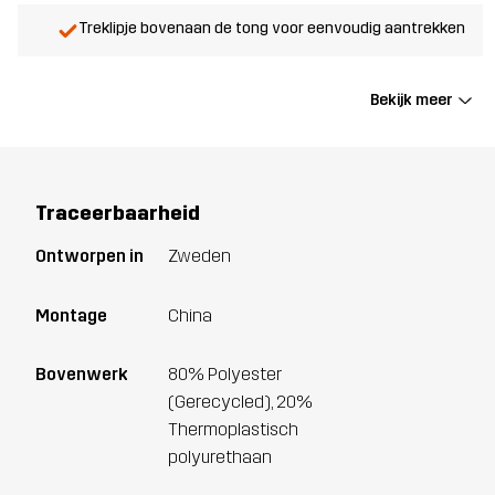
Treklipje bovenaan de tong voor eenvoudig aantrekken
Bekijk meer
Traceerbaarheid
Ontworpen in
Zweden
Montage
China
Bovenwerk
80% Polyester
(Gerecycled), 20%
Thermoplastisch
polyurethaan