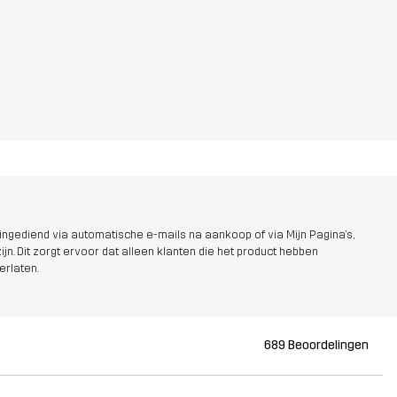
ngediend via automatische e-mails na aankoop of via Mijn Pagina's,
jn. Dit zorgt ervoor dat alleen klanten die het product hebben
erlaten.
689 Beoordelingen