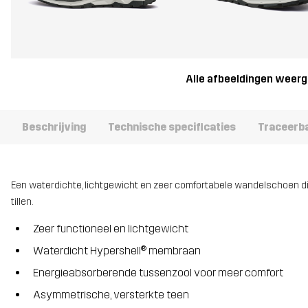
Alle afbeeldingen weer
Beschrijving
Technische specificaties
Traceerb
Een waterdichte, lichtgewicht en zeer comfortabele wandelschoen d
tillen.
Zeer functioneel en lichtgewicht
Waterdicht Hypershell® membraan
Energieabsorberende tussenzool voor meer comfort
Asymmetrische, versterkte teen