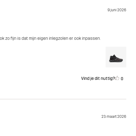
9 juni 2026
k zo fijn is dat mijn eigen inlegzolen er ook inpassen.
Vind je dit nuttig?
0
23 maart 2026