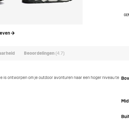
GE
geven
aarheid
Beoordelingen
(4.7)
ie is ontworpen om je outdoor avonturen naar een hoger niveau te
Bo
Mid
Bui