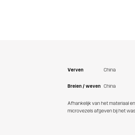
Verven
China
Breien / weven
China
Afhankelijk van het materiaal en
microvezels afgeven bij het wa