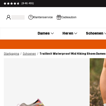
(846.455)
Klantenservice
Cadeaubon
Dames
Heren
Schoenen
Startpagina
Schoenen
Trailknit Waterproof Mid Hiking Shoes Dames