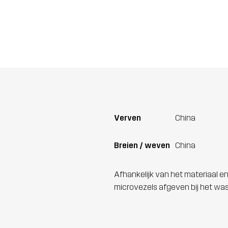
Verven
China
Breien / weven
China
Afhankelijk van het materiaal en
microvezels afgeven bij het wa