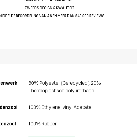
ZWEEDS DESIGN & KWALITEIT
MIDDELDE BEOORDELING VAN 4.6 EN MEER DAN 840.000 REVIEWS
venwerk
80% Polyester (Gerecycled), 20%
Thermoplastisch polyurethaan
denzool
100% Ethylene-vinyl Acetate
tenzool
100% Rubber