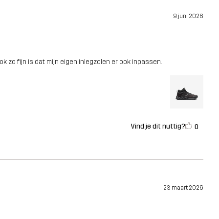
9 juni 2026
k zo fijn is dat mijn eigen inlegzolen er ook inpassen.
Vind je dit nuttig?
0
23 maart 2026