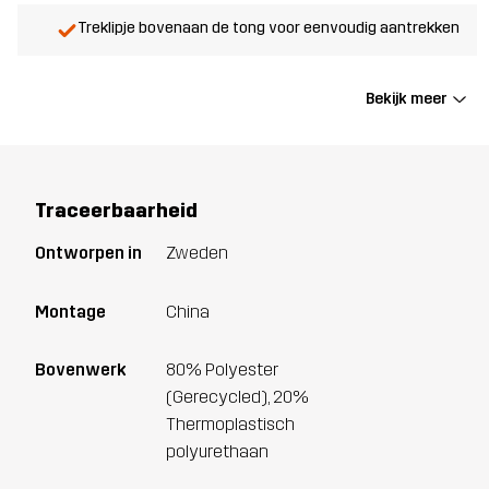
Treklipje bovenaan de tong voor eenvoudig aantrekken
Bekijk meer
Traceerbaarheid
Ontworpen in
Zweden
Montage
China
Bovenwerk
80% Polyester
(Gerecycled), 20%
Thermoplastisch
polyurethaan