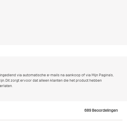
ngediend via automatische e-mails na aankoop of via Mijn Pagina's,
jn. Dit zorgt ervoor dat alleen klanten die het product hebben
erlaten.
689 Beoordelingen