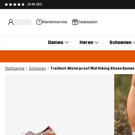
(846.192)
Klantenservice
Cadeaubon
Dames
Heren
Schoenen
Startpagina
Schoenen
Trailknit Waterproof Mid Hiking Shoes Dames