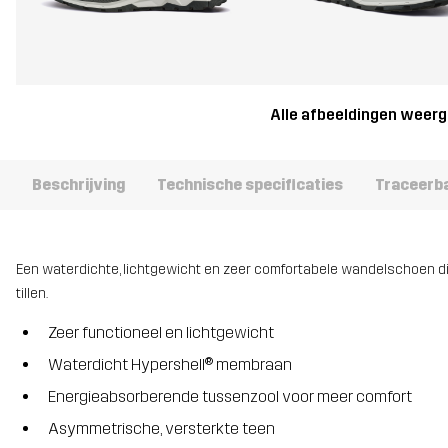
Alle afbeeldingen weer
Beschrijving
Technische specificaties
Traceerb
Een waterdichte, lichtgewicht en zeer comfortabele wandelschoen d
tillen.
Zeer functioneel en lichtgewicht
Waterdicht Hypershell® membraan
Energieabsorberende tussenzool voor meer comfort
Asymmetrische, versterkte teen