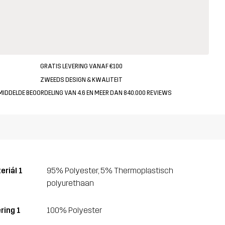
GRATIS LEVERING VANAF €100
ZWEEDS DESIGN & KWALITEIT
MIDDELDE BEOORDELING VAN 4.6 EN MEER DAN 840.000 REVIEWS
eriál 1
95% Polyester, 5% Thermoplastisch
polyurethaan
ring 1
100% Polyester