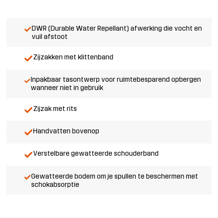
DWR (Durable Water Repellant) afwerking die vocht en
vuil afstoot
Zijzakken met klittenband
Inpakbaar tasontwerp voor ruimtebesparend opbergen
wanneer niet in gebruik
Zijzak met rits
Handvatten bovenop
Verstelbare gewatteerde schouderband
Gewatteerde bodem om je spullen te beschermen met
schokabsorptie