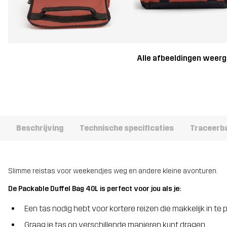
Alle afbeeldingen weer
Beschrijving
Technische specificaties
Traceerb
Slimme reistas voor weekendjes weg en andere kleine avonturen.
De Packable Duffel Bag 40L is perfect voor jou als je:
Een tas nodig hebt voor kortere reizen die makkelijk in te
Graag je tas op verschillende manieren kunt dragen