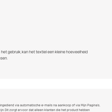
 het gebruik, kan het textiel een kleine hoeveelheid
ssen.
ngediend via automatische e-mails na aankoop of via Mijn Pagina's,
jn. Dit zorgt ervoor dat alleen klanten die het product hebben