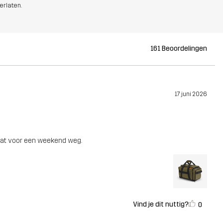
erlaten.
161 Beoordelingen
17 juni 2026
aat voor een weekend weg.
Vind je dit nuttig?
0