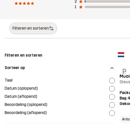
2
1
Filteren en sorteren
Filteren en sorteren
Sorteer op
P
Mooi
Taal
Stevi
Datum (oplopend)
Packa
Datum (aflopend)
Bag 
Geko
Beoordeling (oplopend)
Beoordeling (aflopend)
Arti