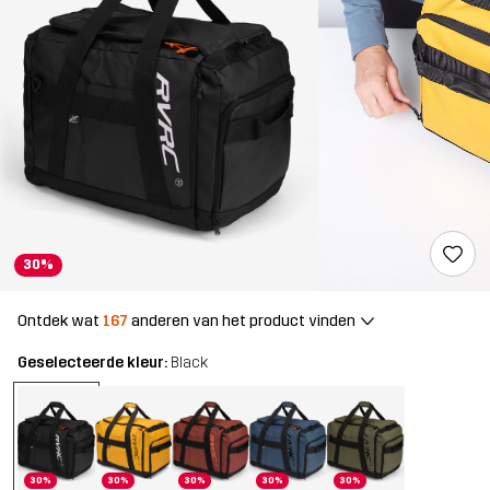
30%
Ontdek wat
167
anderen van het product vinden
Geselecteerde kleur:
Black
30%
30%
30%
30%
30%