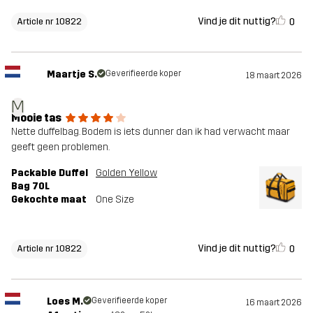
Vind je dit nuttig?
0
Article nr 10822
Maartje S.
Geverifieerde koper
18 maart 2026
M
Mooie tas
Nette duffelbag. Bodem is iets dunner dan ik had verwacht maar
geeft geen problemen.
Packable Duffel
Golden Yellow
Bag 70L
Gekochte maat
One Size
Vind je dit nuttig?
0
Article nr 10822
Loes M.
Geverifieerde koper
16 maart 2026