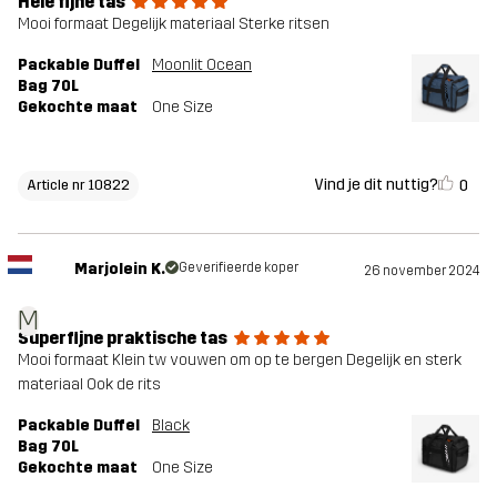
Hele fijne tas
Mooi formaat Degelijk materiaal Sterke ritsen
Packable Duffel
Moonlit Ocean
Bag 70L
Gekochte maat
One Size
Vind je dit nuttig?
0
Article nr 10822
Marjolein K.
Geverifieerde koper
26 november 2024
M
Superfijne praktische tas
Mooi formaat Klein tw vouwen om op te bergen Degelijk en sterk
materiaal Ook de rits
Packable Duffel
Black
Bag 70L
Gekochte maat
One Size