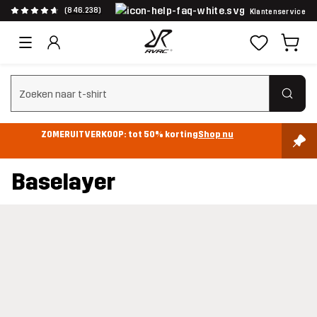
(846.238)
Klantenservice
Zoeken wissen
ZOMERUITVERKOOP: tot 50% korting
Shop nu
Baselayer