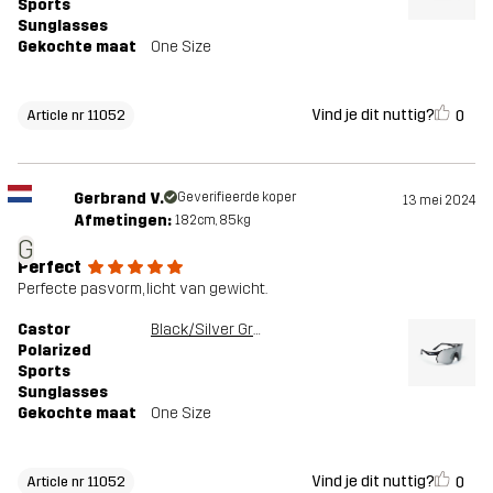
Sports
Sunglasses
Gekochte maat
One Size
Vind je dit nuttig?
0
Article nr 11052
Gerbrand V.
Geverifieerde koper
13 mei 2024
Afmetingen:
182cm, 85kg
G
Perfect
Perfecte pasvorm, licht van gewicht.
Castor
Black/Silver Grey
Polarized
Sports
Sunglasses
Gekochte maat
One Size
Vind je dit nuttig?
0
Article nr 11052