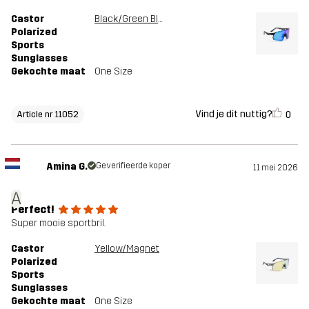
Castor
Black/Green Blue
Polarized
Sports
Sunglasses
Gekochte maat
One Size
Vind je dit nuttig?
0
Article nr 11052
Amina G.
Geverifieerde koper
11 mei 2026
A
Perfect!
Super mooie sportbril.
Castor
Yellow/Magnet
Polarized
Sports
Sunglasses
Gekochte maat
One Size