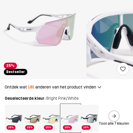
25%
Bestseller
Ontdek wat
181
anderen van het product vinden
Geselecteerde kleur:
Bright Pink/White
Toon alle 7 kleuren
25%
25%
25%
25%
25%