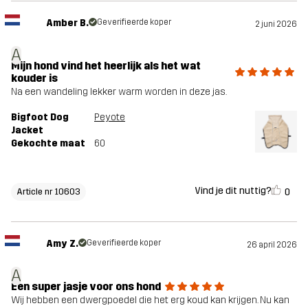
Amber B.
Geverifieerde koper
2 juni 2026
A
Mijn hond vind het heerlijk als het wat
kouder is
Na een wandeling lekker warm worden in deze jas.
Bigfoot Dog
Peyote
Jacket
Gekochte maat
60
Vind je dit nuttig?
0
Article nr 10603
Amy Z.
Geverifieerde koper
26 april 2026
A
Een super jasje voor ons hond
Wij hebben een dwergpoedel die het erg koud kan krijgen. Nu kan