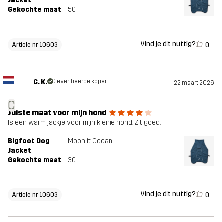
Jacket
Gekochte maat
50
Vind je dit nuttig?
0
Article nr 10603
C. K.
Geverifieerde koper
22 maart 2026
C
Juiste maat voor mijn hond
Is een warm jackje voor mijn kleine hond. Zit goed.
Bigfoot Dog
Moonlit Ocean
Jacket
Gekochte maat
30
Vind je dit nuttig?
0
Article nr 10603