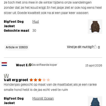
ze toch met ons mee in de winter tijdens onze wandelingen
zonder dat ze het koud krijgt. En het jasje ziet er ook nog eens heel
stoer uit. Goede kwaliteit ook na al een paar keer wassen.
Bigfoot Dog
Mud
Jacket
Gekochte maat
30
Vind je dit nuttig?
0
Article nr 10603
Wout E.
Geverifieerde koper
15 april 2026
W
Valt erg groot
Hondenjas gekocht op maat van de maattabel, als je een ranke
smalle hond hebt is de jas echt veel te ruim
Bigfoot Dog
Moonlit Ocean
Jacket