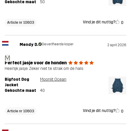
Gekochte maat
50
Vind je dit nuttig?
0
Article nr 10603
Mendy D.
Geverifieerde koper
2 april 2026
M
Perfect jasje voor de honden
Heerlijk jasje. Zeker niet te strak om de hals
Bigfoot Dog
Moonlit Ocean
Jacket
Gekochte maat
40
Vind je dit nuttig?
0
Article nr 10603