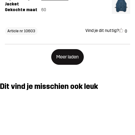
Jacket
Gekochte maat
60
Vind je dit nuttig?
0
Article nr 10603
Meer laden
Dit vind je misschien ook leuk