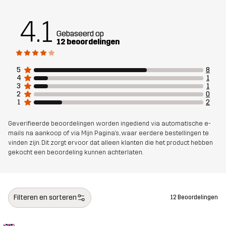
4.1
Gebaseerd op
12 beoordelingen
5
8
4
1
3
1
2
0
1
2
Geverifieerde beoordelingen worden ingediend via automatische e-
mails na aankoop of via Mijn Pagina's, waar eerdere bestellingen te
vinden zijn. Dit zorgt ervoor dat alleen klanten die het product hebben
gekocht een beoordeling kunnen achterlaten.
Filteren en sorteren
12 Beoordelingen