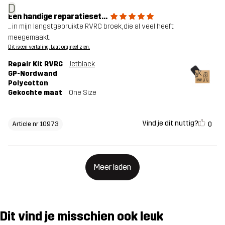
D
Een handige reparatieset...
... in mijn langstgebruikte RVRC broek, die al veel heeft
meegemaakt.
Dit is een vertaling. Laat orgineel zien.
Repair Kit RVRC
Jetblack
GP-Nordwand
Polycotton
Gekochte maat
One Size
Vind je dit nuttig?
0
Article nr 10973
Meer laden
Dit vind je misschien ook leuk