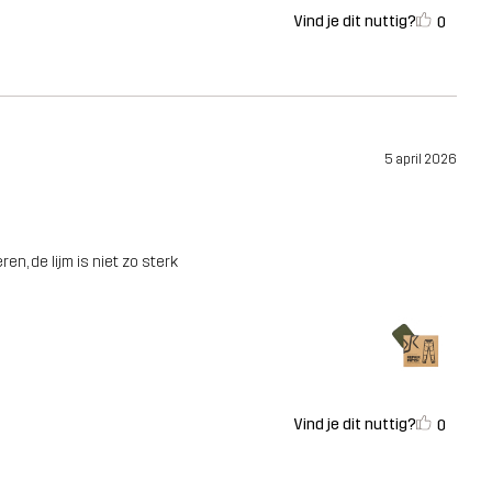
Vind je dit nuttig?
0
5 april 2026
en, de lijm is niet zo sterk
Vind je dit nuttig?
0