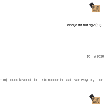
Vind je dit nuttig?
0
10 mei 2026
om mijn oude favoriete broek te redden in plaats van weg te gooien.