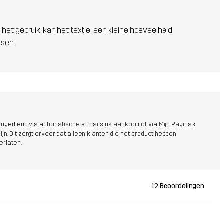
 het gebruik, kan het textiel een kleine hoeveelheid
ssen.
ngediend via automatische e-mails na aankoop of via Mijn Pagina's,
jn. Dit zorgt ervoor dat alleen klanten die het product hebben
erlaten.
12 Beoordelingen