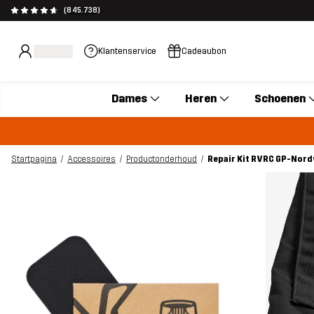
(845.738)
Klantenservice
Cadeaubon
Dames
Heren
Schoenen
Startpagina
Accessoires
Productonderhoud
Repair Kit RVRC GP-Nord