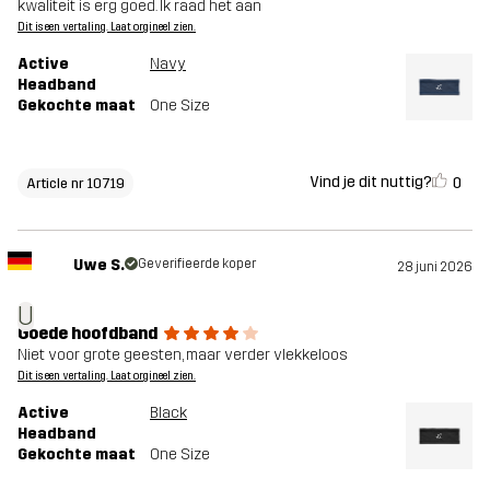
kwaliteit is erg goed. Ik raad het aan
Dit is een vertaling. Laat orgineel zien.
Active
Navy
Headband
Gekochte maat
One Size
Vind je dit nuttig?
0
Article nr 10719
Uwe S.
Geverifieerde koper
28 juni 2026
U
Goede hoofdband
Niet voor grote geesten, maar verder vlekkeloos
Dit is een vertaling. Laat orgineel zien.
Active
Black
Headband
Gekochte maat
One Size