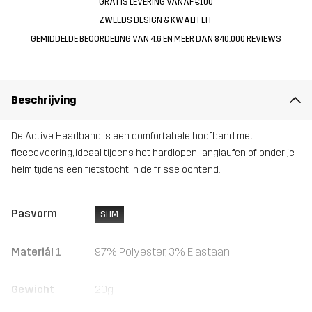
GRATIS LEVERING VANAF €100
ZWEEDS DESIGN & KWALITEIT
GEMIDDELDE BEOORDELING VAN 4.6 EN MEER DAN 840.000 REVIEWS
Beschrijving
De Active Headband is een comfortabele hoofband met
fleecevoering, ideaal tijdens het hardlopen, langlaufen of onder je
helm tijdens een fietstocht in de frisse ochtend.
Pasvorm
SLIM
Materiál 1
97% Polyester, 3% Elastaan
Gewicht
20g