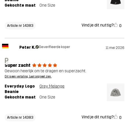
Gekochte maat
One Size
Vind je dit nuttig?
0
Article nr 14383
Peter K.
Geverifieerde koper
11 mei 2026
P
Super zacht
Gewoon heerlijk om te dragen en superzacht.
Dit is een vertaling. Laat orgineel zien.
Everyday Logo
Grey Melange
Beanie
Gekochte maat
One Size
Vind je dit nuttig?
0
Article nr 14383