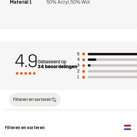
Materiál 1
50% Acryl, 50% Wol
4.9
5
4
Gebaseerd op
3
34 beoordelingen
2
1
Filteren en sorteren
Filteren en sorteren