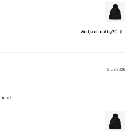
Vind je dit nuttig?
0
3 juni 2026
inden!