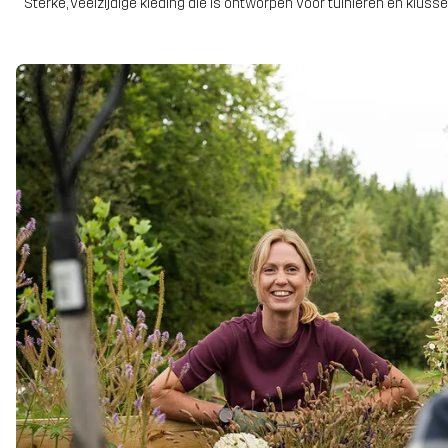
Sterke, veelzijdige kleding die is ontworpen voor tuinieren en klus