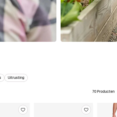
s
Uitrusting
70 Producten