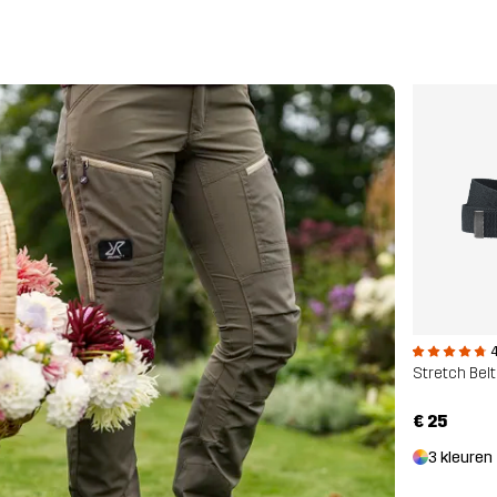
4
Stretch Belt
€ 25
3 kleuren