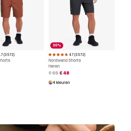
30%
.7 (3.572)
4.7 (3.572)
horts
Nordwand Shorts
Heren
€ 69
€ 48
4 kleuren