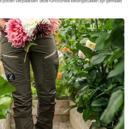
are potten verplaatsen: deze functionele kledingstukken zijn gemaakt