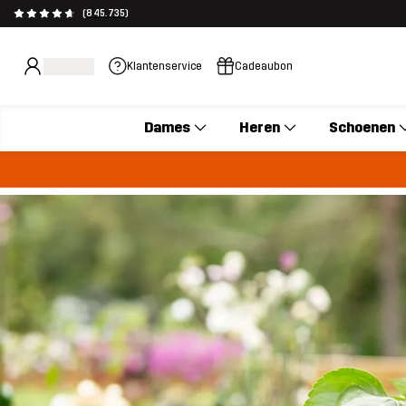
(845.735)
Klantenservice
Cadeaubon
Dames
Heren
Schoenen