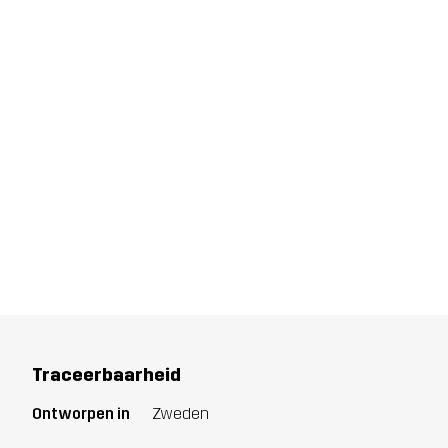
Traceerbaarheid
Ontworpen in
Zweden