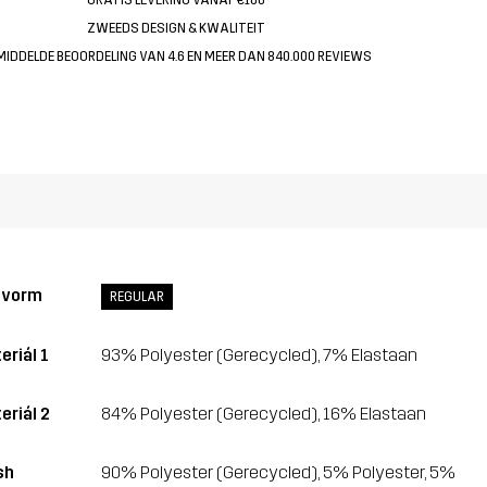
ZWEEDS DESIGN & KWALITEIT
MIDDELDE BEOORDELING VAN 4.6 EN MEER DAN 840.000 REVIEWS
svorm
REGULAR
eriál 1
93% Polyester (Gerecycled), 7% Elastaan
eriál 2
84% Polyester (Gerecycled), 16% Elastaan
sh
90% Polyester (Gerecycled), 5% Polyester, 5%