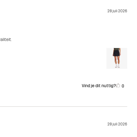
28 juli 2026
liteit.
Vind je dit nuttig?
0
28 juli 2026