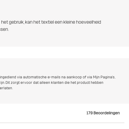
 het gebruik, kan het textiel een kleine hoeveelheid
ssen.
ngediend via automatische e-mails na aankoop of via Mijn Pagina's,
jn. Dit zorgt ervoor dat alleen klanten die het product hebben
erlaten.
179 Beoordelingen