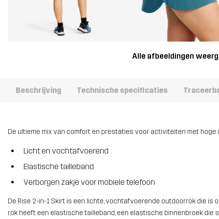
Alle afbeeldingen weer
Beschrijving
Technische specificaties
Traceerb
De ultieme mix van comfort en prestaties voor activiteiten met hoge i
Licht en vochtafvoerend
Elastische tailleband
Verborgen zakje voor mobiele telefoon
De Rise 2-in-1 Skirt is een lichte, vochtafvoerende outdoorrok die is
rok heeft een elastische tailleband, een elastische binnenbroek die