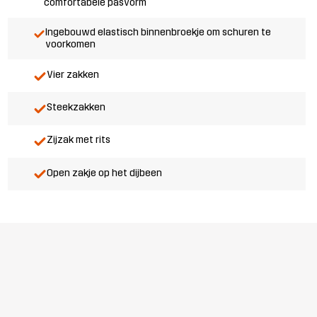
comfortabele pasvorm
Ingebouwd elastisch binnenbroekje om schuren te
voorkomen
Vier zakken
Steekzakken
Zijzak met rits
Open zakje op het dijbeen