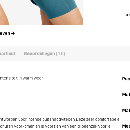
GE
geven
aarheid
Beoordelingen
(4.6)
ntensiteit in warm weer.
Pa
Mat
Mat
 ontworpen voor intense buitenactiviteiten. Deze zeer comfortabele
Me
 schuren voorkomen en is voorzien van een dijbeenzak voor je