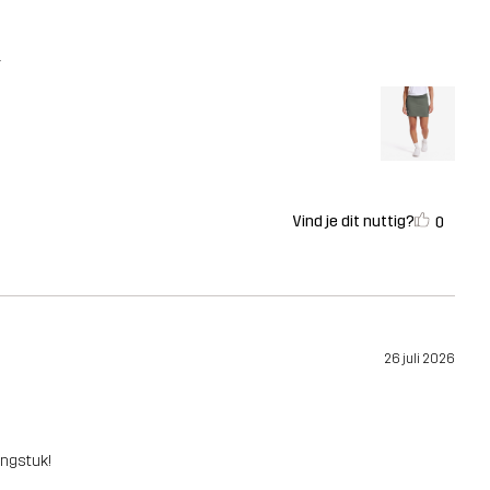
.
Vind je dit nuttig?
0
26 juli 2026
ingstuk!