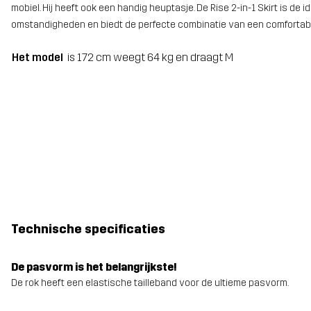
mobiel. Hij heeft ook een handig heuptasje. De Rise 2-in-1 Skirt is de
omstandigheden en biedt de perfecte combinatie van een comfortabel
Het model
is 172 cm weegt 64 kg en draagt M
Technische specificaties
De pasvorm is het belangrijkste!
De rok heeft een elastische tailleband voor de ultieme pasvorm.