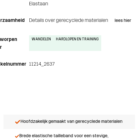
Elastaan
rzaamheid
Details over gerecyclede materialen
lees hier
tworpen
WANDELEN
HARDLOPEN EN TRAINING
r
ikelnummer
11214_2637
Hoofdzakelijk gemaakt van gerecyclede materialen
Brede elastische tailleband voor een stevige,