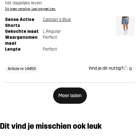
het dagelijks leven.
Dit is een vertaling. Laat orgineel zien.
Sense Active
Captain's Blue
Shorts
Gekochte maat
L
, Regular
Waargenomen
Perfect
maat
Lengte
Perfect
Vind je dit nuttig?
0
Article nr 14455
Meer laden
Dit vind je misschien ook leuk