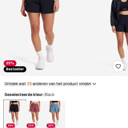
25%
Bestseller
Ontdek wat
73
anderen van het product vinden
Geselecteerde kleur:
Black
25%
25%
25%