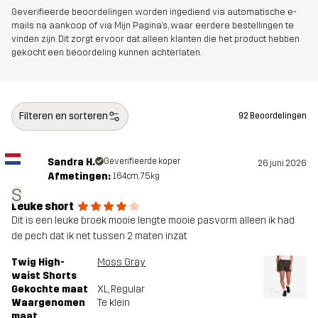
Geverifieerde beoordelingen worden ingediend via automatische e-
mails na aankoop of via Mijn Pagina's, waar eerdere bestellingen te
vinden zijn. Dit zorgt ervoor dat alleen klanten die het product hebben
gekocht een beoordeling kunnen achterlaten.
Filteren en sorteren
92 Beoordelingen
Sandra H.
Geverifieerde koper
26 juni 2026
Afmetingen:
164cm, 75kg
S
Leuke short
Dit is een leuke broek mooie lengte mooie pasvorm alleen ik had
de pech dat ik net tussen 2 maten inzat
Twig High-
Moss Gray
waist Shorts
Gekochte maat
XL
, Regular
Waargenomen
Te klein
maat