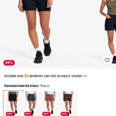
50%
Ontdek wat
92
anderen van het product vinden
Geselecteerde kleur:
Black
50%
50%
50%
50%