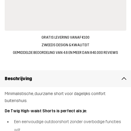
GRATIS LEVERING VANAF €100
ZWEEDS DESIGN & KWALITEIT
GEMIDDELDE BEOORDELING VAN 4.6 EN MEER DAN 840.000 REVIEWS
Beschrijving
Minimalistische, duurzame short voor dagelijks comfort
buitenshuis.
De Twig High-waist Shorts is perfect als je:
Een eenvoudige outdoorshort zonder overbodige functies
wilt