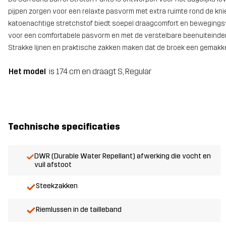
pijpen zorgen voor een relaxte pasvorm met extra ruimte rond de knie
katoenachtige stretchstof biedt soepel draagcomfort en bewegingsvr
voor een comfortabele pasvorm en met de verstelbare beenuiteinden
Strakke lijnen en praktische zakken maken dat de broek een gemakkeli
Het model
is 174 cm en draagt S, Regular
Technische specificaties
DWR (Durable Water Repellant) afwerking die vocht en
vuil afstoot
Steekzakken
Riemlussen in de tailleband