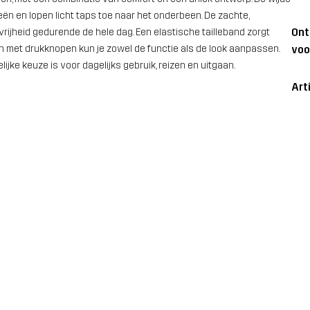
ën en lopen licht taps toe naar het onderbeen. De zachte,
On
ijheid gedurende de hele dag. Een elastische tailleband zorgt
 met drukknopen kun je zowel de functie als de look aanpassen.
voo
jke keuze is voor dagelijks gebruik, reizen en uitgaan.
Art