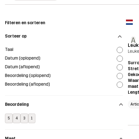
Filteren en sorteren
Sorteer op
A
Leuk
Taal
Leuke
Datum (oplopend)
Surro
Datum (aflopend)
Stret
Geko
Beoordeling (oplopend)
Waar
Beoordeling (aflopend)
maat
Leng
Beoordeling
Arti
5
4
3
1
Maat