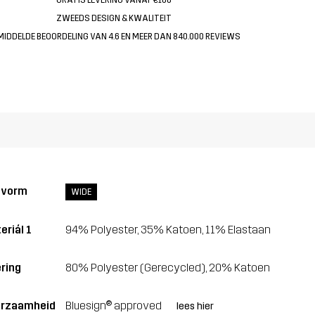
ZWEEDS DESIGN & KWALITEIT
MIDDELDE BEOORDELING VAN 4.6 EN MEER DAN 840.000 REVIEWS
svorm
WIDE
eriál 1
94% Polyester, 35% Katoen, 11% Elastaan
ring
80% Polyester (Gerecycled), 20% Katoen
rzaamheid
Bluesign® approved
lees hier