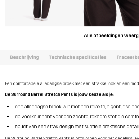
Alle afbeeldingen weer
Beschrijving
Technische specificaties
Traceerb
Een comfortabele alledaagse broek met een strakke look en een mod
De Surround Barrel Stretch Pants is jouw keuze als je:
een alledaagse broek wilt met een relaxte, eigentijdse p
de voorkeur hebt voor een zachte, rekbare stof die comfo
houdt van een strak design met subtiele praktische detail
De Surround Barrel Stretch Pants is ontworpen voor het dagelijks le