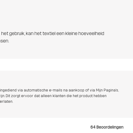
 het gebruik, kan het textiel een kleine hoeveelheid
ssen.
ngediend via automatische e-mails na aankoop of via Mijn Pagina's,
jn. Dit zorgt ervoor dat alleen klanten die het product hebben
erlaten.
64 Beoordelingen