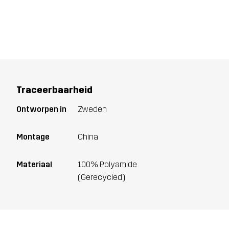
Traceerbaarheid
Ontworpen in
Zweden
Montage
China
Materiaal
100% Polyamide
(Gerecycled)