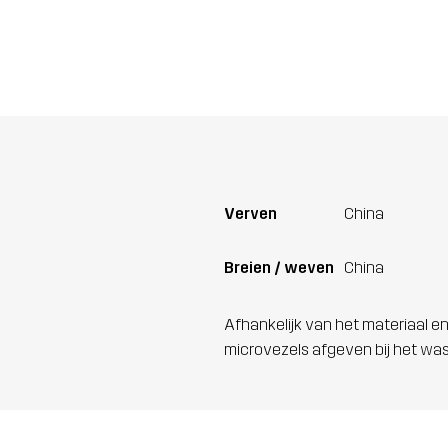
Verven
China
Breien / weven
China
Afhankelijk van het materiaal en
microvezels afgeven bij het wa