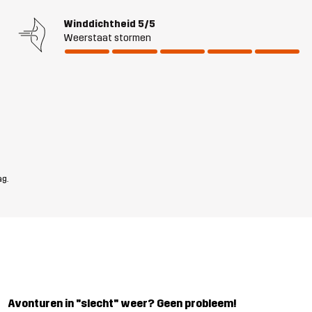
Winddichtheid
5/5
Weerstaat stormen
ag.
Avonturen in "slecht" weer? Geen probleem!