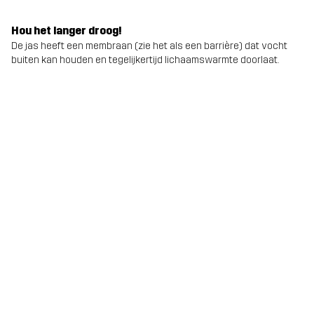
Hou het langer droog!
De jas heeft een membraan (zie het als een barrière) dat vocht
buiten kan houden en tegelijkertijd lichaamswarmte doorlaat.