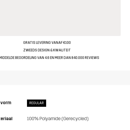
GRATIS LEVERING VANAF €100
ZWEEDS DESIGN & KWALITEIT
MIDDELDE BEOORDELING VAN 4.6 EN MEER DAN 840.000 REVIEWS
svorm
REGULAR
eriaal
100% Polyamide (Gerecycled)