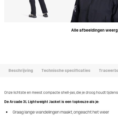
Alle afbeeldingen weer
Beschrijving
Technische specificaties
Traceerb
Onze lichtste en meest compacte shell-jas, die je droog houdt tijdens
De Arcade 3L Lightweight Jacket is een topkeuze als je:
Graag lange wandelingen maakt, ongeacht het weer