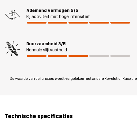
Ademend vermogen
5/5
Bij activiteit met hoge intensiteit
Duurzaamheid
3/5
Normale slijtvastheid
De waarde van de functies wordt vergeleken met andere RevolutionRace produc
Technische specificaties